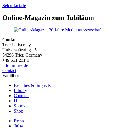
Sekretariate
Online-Magazin zum Jubiläum
Contact
Trier University
Universitätsring 15
54296 Trier, Germany
+49 651 201-0
info
uni-trier
de
Contact
Facilities
Faculties & Subjects
Library
Canteen
IT
Sports
Shop
Press
Jobs