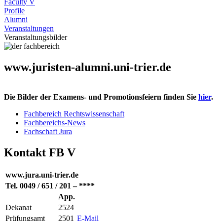
Faculty V
Profile
Alumni
Veranstaltungen
Veranstaltungsbilder
www.juristen-alumni.uni-trier.de
Die Bilder der Examens- und Promotionsfeiern finden Sie
hier
.
Fachbereich Rechtswissenschaft
Fachbereichs-News
Fachschaft Jura
Kontakt FB V
www.jura.uni-trier.de
Tel. 0049 / 651 / 201 – ****
App.
Dekanat
2524
Prüfungsamt
2501
E-Mail