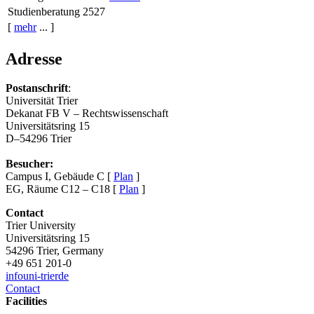
Studienberatung
2527
[
mehr
... ]
Adresse
Postanschrift
:
Universität Trier
Dekanat FB V – Rechtswissenschaft
Universitätsring 15
D–54296 Trier
Besucher:
Campus I, Gebäude C [
Plan
]
EG, Räume C12 – C18 [
Plan
]
Contact
Trier University
Universitätsring 15
54296 Trier, Germany
+49 651 201-0
info
uni-trier
de
Contact
Facilities