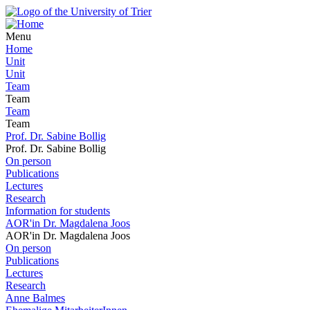
Menu
Home
Unit
Unit
Team
Team
Team
Team
Prof. Dr. Sabine Bollig
Prof. Dr. Sabine Bollig
On person
Publications
Lectures
Research
Information for students
AOR'in Dr. Magdalena Joos
AOR'in Dr. Magdalena Joos
On person
Publications
Lectures
Research
Anne Balmes