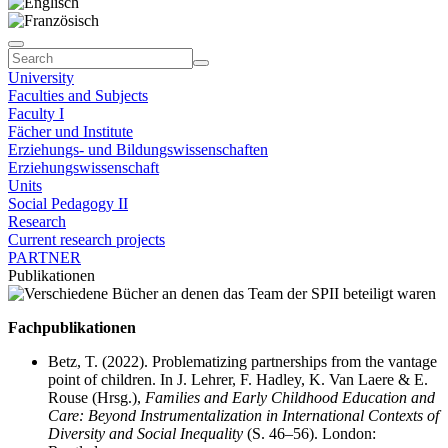
University
Faculties and Subjects
Faculty I
Fächer und Institute
Erziehungs- und Bildungswissenschaften
Erziehungswissenschaft
Units
Social Pedagogy II
Research
Current research projects
PARTNER
Publikationen
Fachpublikationen
Betz, T. (2022). Problematizing partnerships from the vantage
point of children. In J. Lehrer, F. Hadley, K. Van Laere & E.
Rouse (Hrsg.),
Families and Early Childhood Education and
Care: Beyond Instrumentalization in International Contexts of
Diversity and Social Inequality
(S. 46–56). London: