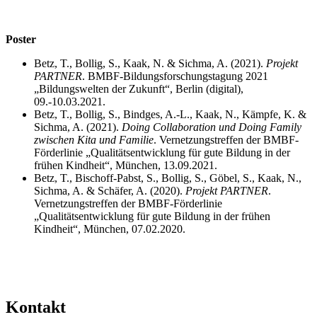
Poster
Betz, T., Bollig, S., Kaak, N. & Sichma, A. (2021).
Projekt
PARTNER
. BMBF-Bildungsforschungstagung 2021
„Bildungswelten der Zukunft“, Berlin (digital),
09.-10.03.2021.
Betz, T., Bollig, S., Bindges, A.-L., Kaak, N., Kämpfe, K. &
Sichma, A. (2021).
Doing Collaboration und Doing Family
zwischen Kita und Familie
. Vernetzungstreffen der BMBF-
Förderlinie „Qualitätsentwicklung für gute Bildung in der
frühen Kindheit“, München, 13.09.2021.
Betz, T., Bischoff-Pabst, S., Bollig, S., Göbel, S., Kaak, N.,
Sichma, A. & Schäfer, A. (2020).
Projekt PARTNER
.
Vernetzungstreffen der BMBF-Förderlinie
„Qualitätsentwicklung für gute Bildung in der frühen
Kindheit“, München, 07.02.2020.
Kontakt