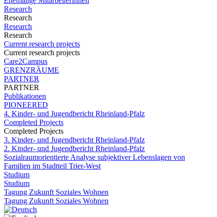
Ehemalige MitarbeiterInnen
Research
Research
Research
Research
Current research projects
Current research projects
Care2Campus
GRENZRÄUME
PARTNER
PARTNER
Publikationen
PIONEERED
4. Kinder- und Jugendbericht Rheinland-Pfalz
Completed Projects
Completed Projects
3. Kinder- und Jugendbericht Rheinland-Pfalz
2. Kinder- und Jugendbericht Rheinland-Pfalz
Sozialraumorientierte Analyse subjektiver Lebenslagen von
Familien im Stadtteil Trier-West
Studium
Studium
Tagung Zukunft Soziales Wohnen
Tagung Zukunft Soziales Wohnen