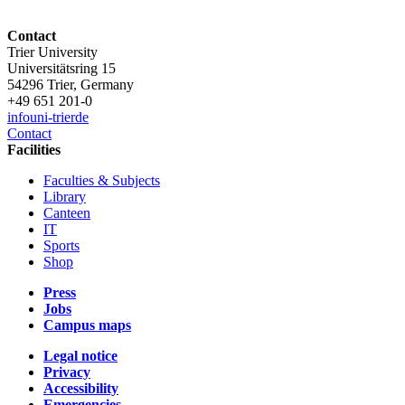
Contact
Trier University
Universitätsring 15
54296 Trier, Germany
+49 651 201-0
info
uni-trier
de
Contact
Facilities
Faculties & Subjects
Library
Canteen
IT
Sports
Shop
Press
Jobs
Campus maps
Legal notice
Privacy
Accessibility
Emergencies