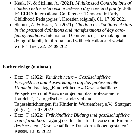
Kaak, N. & Sichma, A. (2021).
Multifaceted Contributions of
children to the relationship between day care and family.
30th
ECEERA International Conference “Democratic Early
Childhood Pedagogies”, Kroatien (digital), 01.-17.09.2021.
Sichma, A. & Kaak, N. (2021).
Children as situational Actors
in the practical definitions and manifestations of day care-
family relations
. International Conference „The making and
doing of family in, through and with education and social
work”, Trier, 22.-24.09.2021.
Fachvorträge (national)
Betz, T. (2022).
Kindheit heute – Gesellschaftliche
Perspektiven und Auswirkungen auf das professionelle
Handeln
. Fachtag „Kindheit heute – Gesellschaftliche
Perspektiven und Auswirkungen auf das professionelle
Handeln“, Evangelischer Landesverband –
Tageseinrichtungen für Kinder in Württemberg e.V., Stuttgart
(digital), 17.03.2022.
Betz, T. (2022).
Frühkindliche Bildung und gesellschaftliche
Transformation
. Tagung des Instituts für Theorie und Empirie
des Sozialen „Gesellschaftliche Transformationen gestalten“,
Kassel, 13.05.2022.