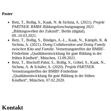
Poster
Betz, T., Bollig, S., Kaak, N. & Sichma, A. (2021).
Projekt
PARTNER
. BMBF-Bildungsforschungstagung 2021
„Bildungswelten der Zukunft“, Berlin (digital),
09.-10.03.2021.
Betz, T., Bollig, S., Bindges, A.-L., Kaak, N., Kämpfe, K. &
Sichma, A. (2021).
Doing Collaboration und Doing Family
zwischen Kita und Familie
. Vernetzungstreffen der BMBF-
Förderlinie „Qualitätsentwicklung für gute Bildung in der
frühen Kindheit“, München, 13.09.2021.
Betz, T., Bischoff-Pabst, S., Bollig, S., Göbel, S., Kaak, N.,
Sichma, A. & Schäfer, A. (2020).
Projekt PARTNER
.
Vernetzungstreffen der BMBF-Förderlinie
„Qualitätsentwicklung für gute Bildung in der frühen
Kindheit“, München, 07.02.2020.
Kontakt