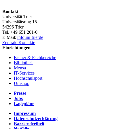
Kontakt
Universität Trier
Universitätsring 15
54296 Trier
Tel. +49 651 201-0
E-Mail:
info
uni-trier
de
Zentrale Kontakte
Einrichtungen
Fächer & Fachbereiche
Bibliothek
Mensa
IT-Services
Hochschulsport
Unishop
Presse
Jobs
Lagepläne
Impressum
Datenschutzerklärung
Barrierefreiheit
Notfälle