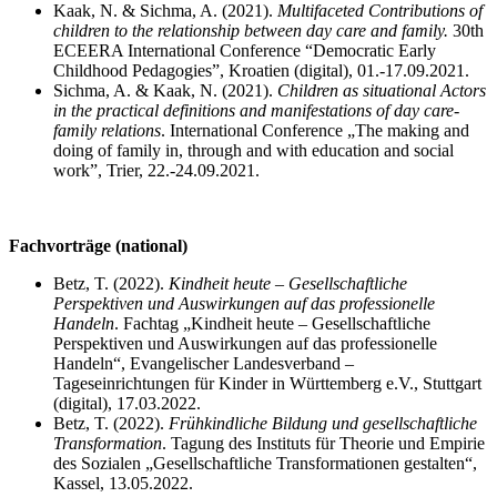
Kaak, N. & Sichma, A. (2021).
Multifaceted Contributions of
children to the relationship between day care and family.
30th
ECEERA International Conference “Democratic Early
Childhood Pedagogies”, Kroatien (digital), 01.-17.09.2021.
Sichma, A. & Kaak, N. (2021).
Children as situational Actors
in the practical definitions and manifestations of day care-
family relations
. International Conference „The making and
doing of family in, through and with education and social
work”, Trier, 22.-24.09.2021.
Fachvorträge (national)
Betz, T. (2022).
Kindheit heute – Gesellschaftliche
Perspektiven und Auswirkungen auf das professionelle
Handeln
. Fachtag „Kindheit heute – Gesellschaftliche
Perspektiven und Auswirkungen auf das professionelle
Handeln“, Evangelischer Landesverband –
Tageseinrichtungen für Kinder in Württemberg e.V., Stuttgart
(digital), 17.03.2022.
Betz, T. (2022).
Frühkindliche Bildung und gesellschaftliche
Transformation
. Tagung des Instituts für Theorie und Empirie
des Sozialen „Gesellschaftliche Transformationen gestalten“,
Kassel, 13.05.2022.