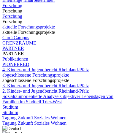
Ehemalige MitarbeiterInnen
Forschung
Forschung
Forschung
Forschung
aktuelle Forschungsprojekte
aktuelle Forschungsprojekte
Care2Campus
GRENZRÄUME
PARTNER
PARTNER
Publikationen
PIONEERED
4. Kinder- und Jugendbericht Rheinland-Pfalz
abgeschlossene Forschungsprojekte
abgeschlossene Forschungsprojekte
3. Kinder- und Jugendbericht Rheinland-Pfalz
2. Kinder- und Jugendbericht Rheinland-Pfalz
Sozialraumorientierte Analyse subjektiver Lebenslagen von
Familien im Stadtteil Trier-West
Studium
Studium
Tagung Zukunft Soziales Wohnen
Tagung Zukunft Soziales Wohnen