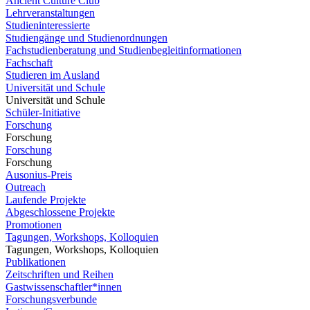
Ancient Culture Club
Lehrveranstaltungen
Studieninteressierte
Studiengänge und Studienordnungen
Fachstudienberatung und Studienbegleitinformationen
Fachschaft
Studieren im Ausland
Universität und Schule
Universität und Schule
Schüler-Initiative
Forschung
Forschung
Forschung
Forschung
Ausonius-Preis
Outreach
Laufende Projekte
Abgeschlossene Projekte
Promotionen
Tagungen, Workshops, Kolloquien
Tagungen, Workshops, Kolloquien
Publikationen
Zeitschriften und Reihen
Gastwissenschaftler*innen
Forschungsverbunde