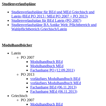
Studienverlaufspläne
Studienverlaufspläne für BEd und MEd Griechisch und
Latein (BEd PO 2013 / MEd PO 2007 + PO 2013)
Studienverlaufsplan für BEd Latein (PO 2007)
Studienverlaufspläne BA Antike Welt: Pflichtbereich und
Wahlpflichtbereich Griechisch/Latein
Modulhandbücher
Latein
PO 2007
Modulhandbuch BEd
Modulhandbuch MEd
Fachanhang PO (12.09.2011)
PO 2013
vorläufiges Modulhandbuch BEd
vorläufiges Modulhandbuch MEd
Fachanhang BEd (06.11.2013)
Fachanhang MEd (06.11.2013)
Griechisch
PO 2007
Modulhandbuch BEd