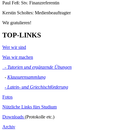
Paul Feß: Stv. Finanzreferentin
Kerstin Scholtes: Medienbeauftragter
Wir gratulieren!
TOP-LINKS
Wer wir sind
Was wir machen
- Tutorien und ergänzende Übungen
-
Klausurensammlung
- Latein- und Griechischförderung
Fotos
Nützliche Links fürs Studium
Downloads
(Protokolle etc.)
Archiv