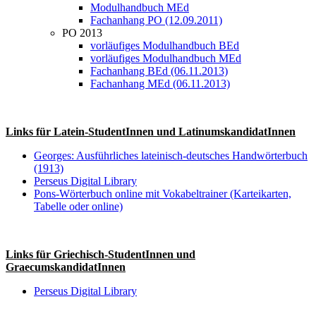
Modulhandbuch MEd
Fachanhang PO (12.09.2011)
PO 2013
vorläufiges Modulhandbuch BEd
vorläufiges Modulhandbuch MEd
Fachanhang BEd (06.11.2013)
Fachanhang MEd (06.11.2013)
Links für Latein-StudentInnen und LatinumskandidatInnen
Georges: Ausführliches lateinisch-deutsches Handwörterbuch
(1913)
Perseus Digital Library
Pons-Wörterbuch online mit Vokabeltrainer (Karteikarten,
Tabelle oder online)
Links für Griechisch-StudentInnen und
GraecumskandidatInnen
Perseus Digital Library