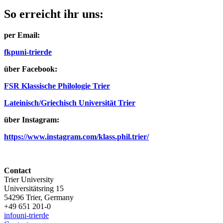
So erreicht ihr uns:
per Email:
fkp
uni-trier
de
über Facebook:
FSR Klassische Philologie Trier
Lateinisch/Griechisch Universität Trier
über Instagram:
https://www.instagram.com/klass.phil.trier/
Contact
Trier University
Universitätsring 15
54296 Trier, Germany
+49 651 201-0
info
uni-trier
de