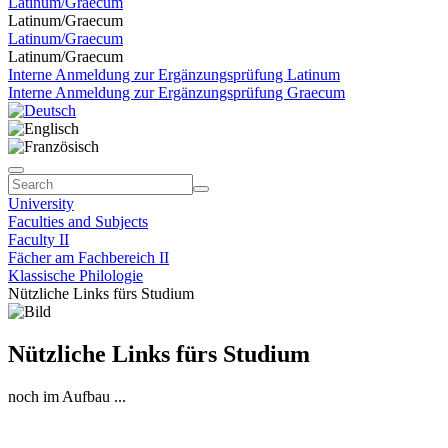
Latinum/Graecum
Latinum/Graecum
Latinum/Graecum
Latinum/Graecum
Interne Anmeldung zur Ergänzungsprüfung Latinum
Interne Anmeldung zur Ergänzungsprüfung Graecum
University
Faculties and Subjects
Faculty II
Fächer am Fachbereich II
Klassische Philologie
Nützliche Links fürs Studium
Nützliche Links fürs Studium
noch im Aufbau ...