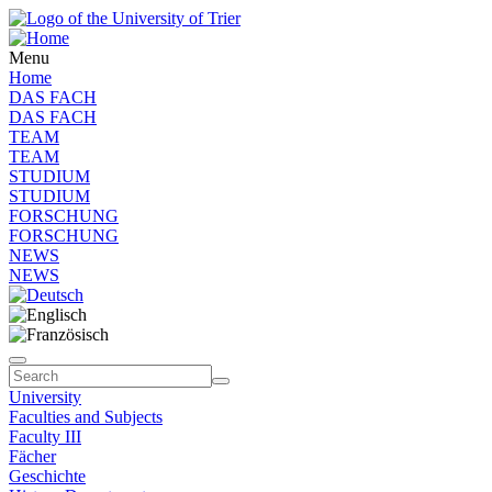
Menu
Home
DAS FACH
DAS FACH
TEAM
TEAM
STUDIUM
STUDIUM
FORSCHUNG
FORSCHUNG
NEWS
NEWS
University
Faculties and Subjects
Faculty III
Fächer
Geschichte