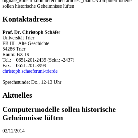
digitale_konstruktion berechnen articles _blank>Computermodelle
sollen historische Geheimnisse lüften
Kontaktadresse
Prof. Dr. Christoph Schäfe
r
Universität Trier
FB III - Alte Geschichte
54286 Trier
Raum: BZ 19
Tel.: 0651-201-2435 (Sekr.: -2437)
Fax: 0651-201-3999
christoph.schaefer
uni-trier
de
Sprechstunde: Do., 12-13 Uhr
Aktuelles
Computermodelle sollen historische
Geheimnisse lüften
02/12/2014