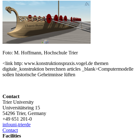
Foto: M. Hoffmann, Hochschule Trier
<link http: www.konstruktionspraxis.vogel.de themen
digitale_konstruktion berechnen articles _blank>Computermodelle
sollen historische Geheimnisse lüften
Contact
Trier University
Universitätsring 15
54296 Trier, Germany
+49 651 201-0
info
uni-trier
de
Contact
Facilities