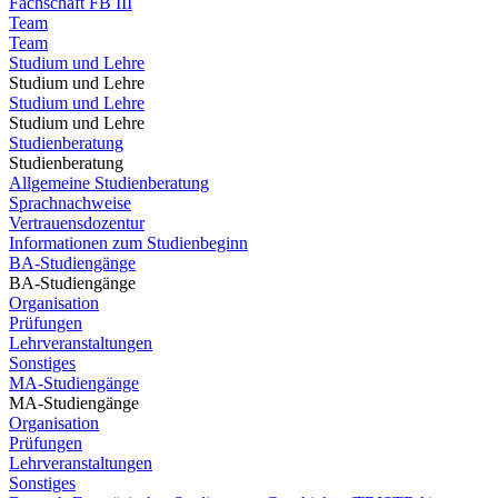
Fachschaft FB III
Team
Team
Studium und Lehre
Studium und Lehre
Studium und Lehre
Studium und Lehre
Studienberatung
Studienberatung
Allgemeine Studienberatung
Sprachnachweise
Vertrauensdozentur
Informationen zum Studienbeginn
BA-Studiengänge
BA-Studiengänge
Organisation
Prüfungen
Lehrveranstaltungen
Sonstiges
MA-Studiengänge
MA-Studiengänge
Organisation
Prüfungen
Lehrveranstaltungen
Sonstiges