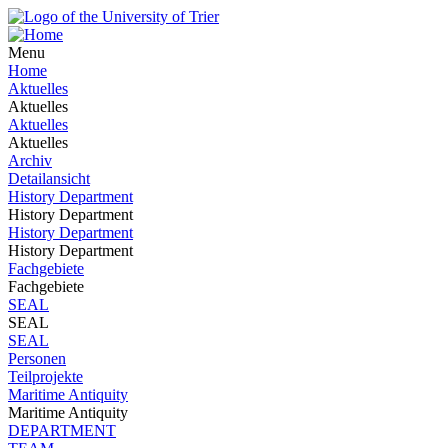
Menu
Home
Aktuelles
Aktuelles
Aktuelles
Aktuelles
Archiv
Detailansicht
History Department
History Department
History Department
History Department
Fachgebiete
Fachgebiete
SEAL
SEAL
SEAL
Personen
Teilprojekte
Maritime Antiquity
Maritime Antiquity
DEPARTMENT