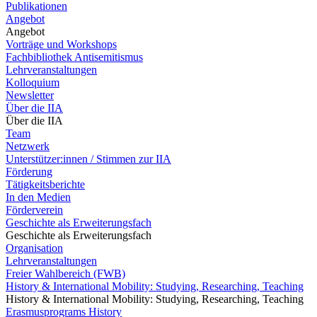
Publikationen
Angebot
Angebot
Vorträge und Workshops
Fachbibliothek Antisemitismus
Lehrveranstaltungen
Kolloquium
Newsletter
Über die IIA
Über die IIA
Team
Netzwerk
Unterstützer:innen / Stimmen zur IIA
Förderung
Tätigkeitsberichte
In den Medien
Förderverein
Geschichte als Erweiterungsfach
Geschichte als Erweiterungsfach
Organisation
Lehrveranstaltungen
Freier Wahlbereich (FWB)
History & International Mobility: Studying, Researching, Teaching
History & International Mobility: Studying, Researching, Teaching
Erasmusprograms History