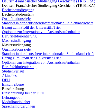
Deutsch-Französischer Studiengang Geschichte (TRISTRA)
Deutsch-Französischer Studiengang Geschichte (TRISTRA)
Bachelorstudiengang
Bachelorstudiengang
Qualifikationsziele
Standort in der deutschen/internationalen Studienlandschaft
Bezug zum Profil der Universität Trier
Optionen zur Integration von Auslandsaufenthalten
Berufsfeldorientierung
Masterstudiengang
Masterstudiengang
Qualifikationsziele
Standort in der deutschen/ internationalen Studienlandschaft
Bezug zum Profil der Universität Trier
Optionen zur Integration von Auslandsaufenthalten
Berufsfeldorientierung
Studienverlauf
Aktuelles
DFH
Einschreibung
Einschreibung
Einschreibung bei der DFH
Lehrangebot
Modulhandbücher
Sprachanforderungen