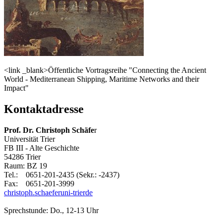
<link _blank>Öffentliche Vortragsreihe "Connecting the Ancient
World - Mediterranean Shipping, Maritime Networks and their
Impact"
Kontaktadresse
Prof. Dr. Christoph Schäfe
r
Universität Trier
FB III - Alte Geschichte
54286 Trier
Raum: BZ 19
Tel.: 0651-201-2435 (Sekr.: -2437)
Fax: 0651-201-3999
christoph.schaefer
uni-trier
de
Sprechstunde: Do., 12-13 Uhr