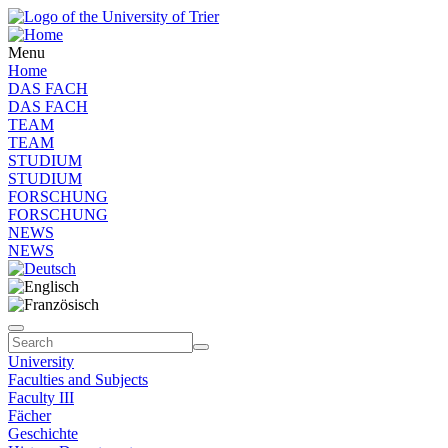
Menu
Home
DAS FACH
DAS FACH
TEAM
TEAM
STUDIUM
STUDIUM
FORSCHUNG
FORSCHUNG
NEWS
NEWS
University
Faculties and Subjects
Faculty III
Fächer
Geschichte