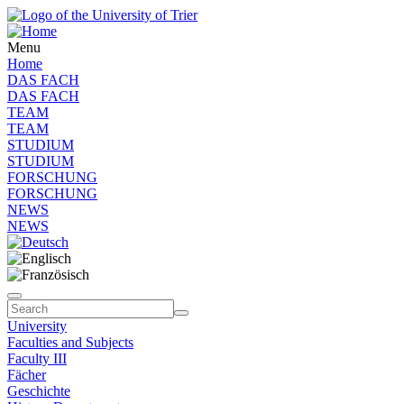
Menu
Home
DAS FACH
DAS FACH
TEAM
TEAM
STUDIUM
STUDIUM
FORSCHUNG
FORSCHUNG
NEWS
NEWS
University
Faculties and Subjects
Faculty III
Fächer
Geschichte