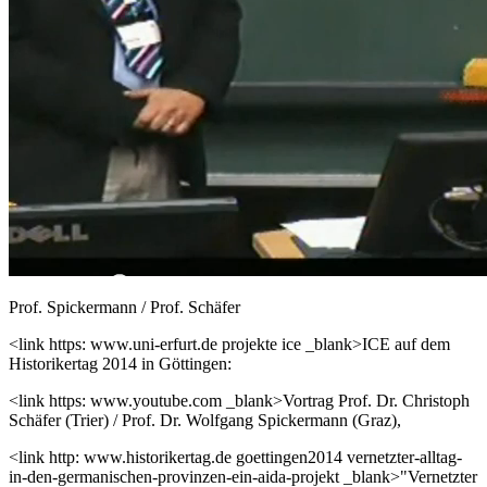
Prof. Spickermann / Prof. Schäfer
<link https: www.uni-erfurt.de projekte ice _blank>ICE auf dem
Historikertag 2014 in Göttingen:
<link https: www.youtube.com _blank>Vortrag Prof. Dr. Christoph
Schäfer (Trier) / Prof. Dr. Wolfgang Spickermann (Graz),
<link http: www.historikertag.de goettingen2014 vernetzter-alltag-
in-den-germanischen-provinzen-ein-aida-projekt _blank>"Vernetzter