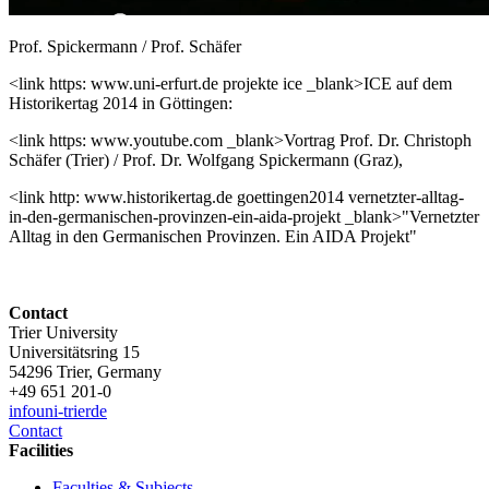
Prof. Spickermann / Prof. Schäfer
<link https: www.uni-erfurt.de projekte ice _blank>ICE auf dem
Historikertag 2014 in Göttingen:
<link https: www.youtube.com _blank>Vortrag Prof. Dr. Christoph
Schäfer (Trier) / Prof. Dr. Wolfgang Spickermann (Graz),
<link http: www.historikertag.de goettingen2014 vernetzter-alltag-
in-den-germanischen-provinzen-ein-aida-projekt _blank>"Vernetzter
Alltag in den Germanischen Provinzen. Ein AIDA Projekt"
Contact
Trier University
Universitätsring 15
54296 Trier, Germany
+49 651 201-0
info
uni-trier
de
Contact
Facilities
Faculties & Subjects