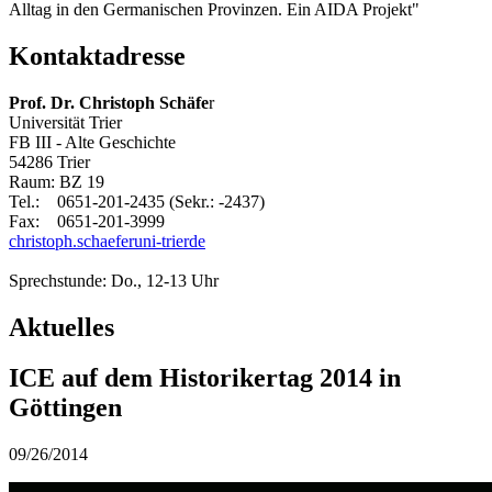
Alltag in den Germanischen Provinzen. Ein AIDA Projekt"
Kontaktadresse
Prof. Dr. Christoph Schäfe
r
Universität Trier
FB III - Alte Geschichte
54286 Trier
Raum: BZ 19
Tel.: 0651-201-2435 (Sekr.: -2437)
Fax: 0651-201-3999
christoph.schaefer
uni-trier
de
Sprechstunde: Do., 12-13 Uhr
Aktuelles
ICE auf dem Historikertag 2014 in
Göttingen
09/26/2014