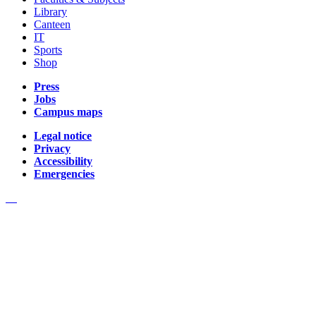
Library
Canteen
IT
Sports
Shop
Press
Jobs
Campus maps
Legal notice
Privacy
Accessibility
Emergencies