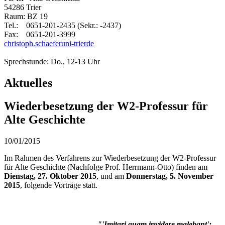
54286 Trier
Raum: BZ 19
Tel.: 0651-201-2435 (Sekr.: -2437)
Fax: 0651-201-3999
christoph.schaefer
uni-trier
de
Sprechstunde: Do., 12-13 Uhr
Aktuelles
Wiederbesetzung der W2-Professur für
Alte Geschichte
10/01/2015
Im Rahmen des Verfahrens zur Wiederbesetzung der W2-Professur
für Alte Geschichte (Nachfolge Prof. Herrmann-Otto) finden am
Dienstag, 27. Oktober 2015
, und am
Donnerstag, 5. November
2015
, folgende Vorträge statt.
"'Imitari quam invidere malebant':