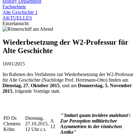
History Department
Fachgebiete
Alte Geschichte 1
AKTUELLES
Einzelansicht
Wiederbesetzung der W2-Professur für
Alte Geschichte
10/01/2015
Im Rahmen des Verfahrens zur Wiederbesetzung der W2-Professur
für Alte Geschichte (Nachfolge Prof. Herrmann-Otto) finden am
Dienstag, 27. Oktober 2015
, und am
Donnerstag, 5. November
2015
, folgende Vorträge statt.
"'Imitari quam invidere malebant':
PD Dr.
Dienstag,
A
Zur Perzeption militärischer
Clemens
27.10.2015,
12
Asymmetrien in der römischen
Köhn
12 Uhr c.t.
Antike"