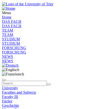
Menu
Home
DAS FACH
DAS FACH
TEAM
TEAM
STUDIUM
STUDIUM
FORSCHUNG
FORSCHUNG
NEWS
NEWS
University
Faculties and Subjects
Faculty III
Fächer
Geschichte