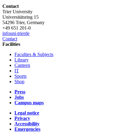
Contact
Trier University
Universitätsring 15
54296 Trier, Germany
+49 651 201-0
info
uni-trier
de
Contact
Facilities
Faculties & Subjects
Library
Canteen
IT
Sports
Shop
Press
Jobs
Campus maps
Legal notice
Privacy
Accessibility
Emergencies