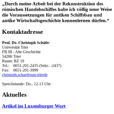
„Durch meine Arbeit bei der Rekonstruktion des
römischen Handelsschiffes habe ich völlig neue Weise
die Voraussetzungen für antiken Schiffsbau und
antike Wirtschaftsgeschichte kennenlernen dürfen.“
Kontaktadresse
Prof. Dr. Christoph Schäfe
r
Universität Trier
FB III - Alte Geschichte
54286 Trier
Raum: BZ 19
Tel.: 0651-201-2435 (Sekr.: -2437)
Fax: 0651-201-3999
christoph.schaefer
uni-trier
de
Sprechstunde: Do., 12-13 Uhr
Aktuelles
Artikel im Luxemburger Wort