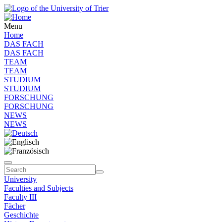
Menu
Home
DAS FACH
DAS FACH
TEAM
TEAM
STUDIUM
STUDIUM
FORSCHUNG
FORSCHUNG
NEWS
NEWS
University
Faculties and Subjects
Faculty III
Fächer
Geschichte