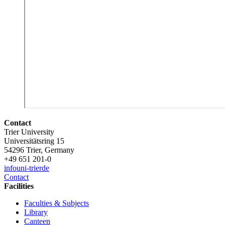
Contact
Trier University
Universitätsring 15
54296 Trier, Germany
+49 651 201-0
info
uni-trier
de
Contact
Facilities
Faculties & Subjects
Library
Canteen