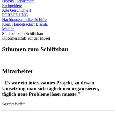
History Department
Fachgebiete
Alte Geschichte 1
FORSCHUNG
Nachbauten antiker Schiffe
Röm. Handelsschiff Bissula
Medien
Stimmen zum Schiffsbau
Stimmen zum Schiffsbau
Mitarbeiter
"Es war ein interessantes Projekt, zu dessen
Umsetzung man sich täglich neu organisieren,
täglich neue Probleme lösen musste."
Sascha Weiler