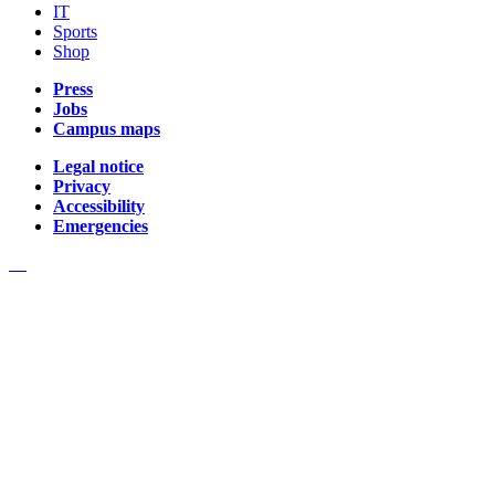
IT
Sports
Shop
Press
Jobs
Campus maps
Legal notice
Privacy
Accessibility
Emergencies