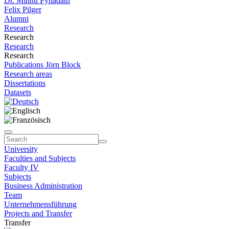
Dr. Minnu Pynadath
Felix Pilger
Alumni
Research
Research
Research
Research
Publications Jörn Block
Research areas
Dissertations
Datasets
University
Faculties and Subjects
Faculty IV
Subjects
Business Administration
Team
Unternehmensführung
Projects and Transfer
Transfer