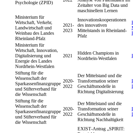
Psychologie (ZPID)
Zeitalter von Big Data und
maschinellem Lernen
Ministerium für
Innovationskooperationen
Wirtschaft, Verkehr,
2021-
des innovativen
Landwirtschaft und
2023
Mittelstands in Rheinland-
Weinbau des Landes
Pfalz
Rheinland-Pfalz
Ministerium für
Wirtschaft, Innovation,
Hidden Champions in
Digitalisierung und
2021
Nordrhein-Westfalen
Energie des Landes
Nordrhein-Westfalen
Stiftung für die
Der Mittelstand und die
Wissenschaft der
2020-
Transformation seiner
Sparkassenfinanzgruppe
2022
Geschäftsmodelle in
und Stifterverband für
Richtung Digitalisierung
die Wissenschaft
Stiftung für die
Der Mittelstand und die
Wissenschaft der
2020-
Transformation seiner
Sparkassenfinanzgruppe
2022
Geschäftsmodelle in
und Stifterverband für
Richtung Nachhaltigkeit
die Wissenschaft
EXIST‐Antrag „SPIRIT: