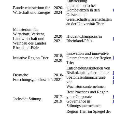
Entwicklung
unternehmerischer
Bundesministerium für
2020-
Kompetenzen in den
Wirtschaft und Energie
2024
Geistes- und
Gesellschaftswissenschaften
an der Universität Trier“
Ministerium für
Wirtschaft, Verkehr,
2020-
Hidden Champions in
Landwirtschaft und
2021
Rheinland-Pfalz
Weinbau des Landes
Rheinland-Pfalz
Innovation und innovative
2018,
Initiative Region Trier
Unternehmen in der Region
2020
Trier
Entscheidungskriterien von
Risikokapitalgebern in der
Deutsche
2018-
Spätphasenfinanzierung
Forschungsgemeinschaft
2021
von
Wachstumsunternehmen
Best Practices und Regeln
2017-
guter Corporate
Jackstädt Stiftung
2019
Governance in
Stiftungsunternehmen
Region Trier im Spiegel der