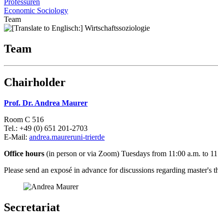
Professuren
Economic Sociology
Team
Team
Chairholder
Prof. Dr. Andrea Maurer
Room C 516
Tel.: +49 (0) 651 201-2703
E-Mail:
andrea.maurer
uni-trier
de
Office hours
(in person or via Zoom) Tuesdays from 11:00 a.m. to 11
Please send an exposé in advance for discussions regarding master's t
Secretariat