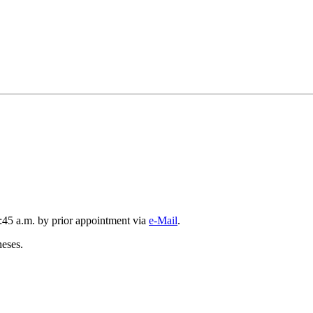
:45 a.m. by prior appointment via
e-Mail
.
heses.