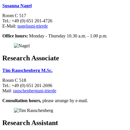
Susanna Nagel
Room C 517
Tel.: +49 (0) 651 201-4726
E-Mail:
nagels
uni-trier
de
Office hours:
Monday - Thursday 10.30 a.m. - 1.00 p.m.
Research Associate
Tim Rauschenberg M.Sc.
Room C 518
Tel.: +49 (0) 651 201-2696
Mail:
rauschenberg
uni-trier
de
Consultation hours,
please arrange by e-mail.
Research Assistant