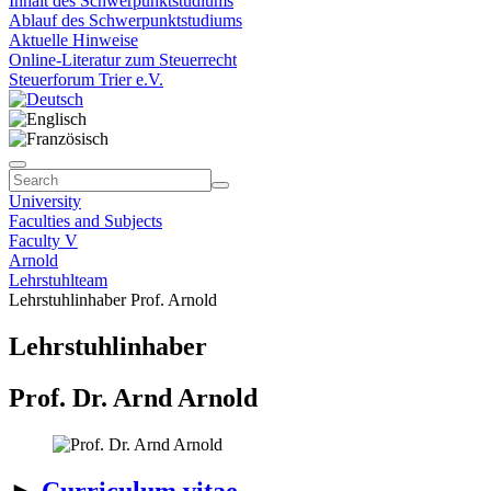
Inhalt des Schwerpunktstudiums
Ablauf des Schwerpunktstudiums
Aktuelle Hinweise
Online-Literatur zum Steuerrecht
Steuerforum Trier e.V.
University
Faculties and Subjects
Faculty V
Arnold
Lehrstuhlteam
Lehrstuhlinhaber Prof. Arnold
Lehrstuhlinhaber
Prof. Dr. Arnd Arnold
►
Curriculum vitae