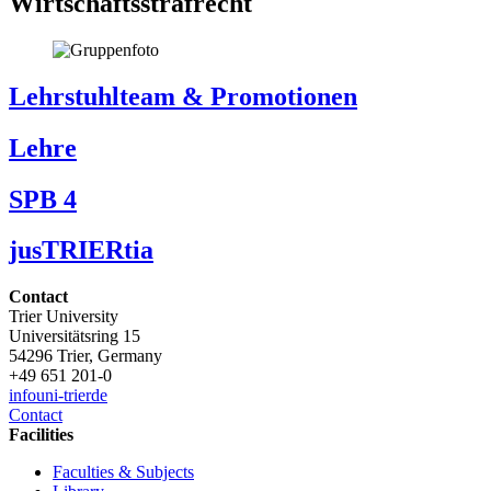
Wirtschaftsstrafrecht
Lehrstuhlteam & Promotionen
Lehre
SPB 4
jusTRIERtia
Contact
Trier University
Universitätsring 15
54296 Trier, Germany
+49 651 201-0
info
uni-trier
de
Contact
Facilities
Faculties & Subjects