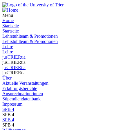
Menu
Home
Startseite
Startseite
Lehrstuhlteam & Promotionen
Lehrstuhlteam & Promotionen
Lehre
Lehre
jusTRIERtia
jusTRIERtia
jusTRIERtia
jusTRIERtia
Über
Aktuelle Veranstaltungen
Erfahrungsberichte
Ansprechpartnerinnen
Stipendiendatenbank
Impressum
SPB 4
SPB 4
SPB 4
SPB 4