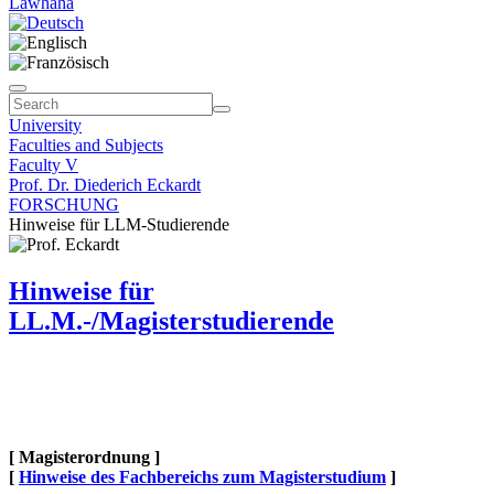
Lawhaha
University
Faculties and Subjects
Faculty V
Prof. Dr. Diederich Eckardt
FORSCHUNG
Hinweise für LLM-Studierende
Hinweise für
LL.M.-/Magisterstudierende
[ Magisterordnung ]
[
Hinweise des Fachbereichs zum Magisterstudium
]