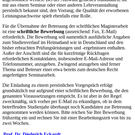
mir aus einem Seminar oder einer anderen Lehrveranstaltung
persönlich bekannt sind, den Vorrang; die Qualität der erworbenen
Leistungsnachweise spielt ebenfalls eine Rolle.
Für die Übernahme der Betreuung der schriftlichen Magisterarbeit
ist eine
schriftliche Bewerbung
(ausreichend: Fax, E-Mail)
erforderlich. Die Bewerbung soll namentlich ausführliche Angaben
zum Studienverlauf im Heimatland wie in Deutschland und den
bisher erbrachten Prüfungsleistungen und -ergebnissen enthalten.
Außer der Anschrift sind die für kurzfristige Rückfragen
erforderlichen Kontaktdaten, insbesondere E-Mail-Adresse und
Telefonnummer, anzugeben. Zwingend anzugeben sind ferner
Thema und Betreuer einer etwa bereits zum deutschen Recht
angefertigten Seminararbeit.
Die Einladung zu einem persönlichen Vorgespräch erfolgt
grundsätzlich nur aufgrund einer schriftlichen Bewerbung, die den
genannten Voraussetzungen entspricht. Es ist aber in der Regel
zweckmäßig, sich vorher per E-Mail zu erkundigen, ob in dem
betreffenden Studienjahr überhaupt noch Kandidaten zur Betreuung
angenommen werden können. Bitte reichen Sie Ihre Bewerbung
frühzeitig ein und rechnen Sie mit einer Bearbeitungszeit von bis zu
zwei Wochen.
Prof. Dr. Diederich Eckardt