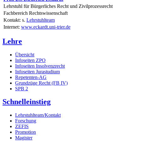
Lehrstuhl für Bürgerliches Recht und Zivilprozessrecht
Fachbereich Rechtswissenschaft
Kontakt: s.
Lehrstuhlteam
Internet:
www.eckardt.uni-trier.de
Lehre
Übersicht
Infoseiten ZPO
Infoseiten Insolvenzrecht
Infoseiten Jurastudium
Repetenten-AG
Grundzüge Recht (FB IV)
SPB 2
Schnelleinstieg
Lehrstuhlteam/Kontakt
Forschung
ZEFIS
Promotion
Magister