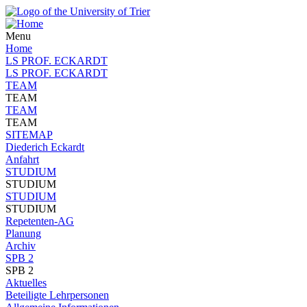
Menu
Home
LS PROF. ECKARDT
LS PROF. ECKARDT
TEAM
TEAM
TEAM
TEAM
SITEMAP
Diederich Eckardt
Anfahrt
STUDIUM
STUDIUM
STUDIUM
STUDIUM
Repetenten-AG
Planung
Archiv
SPB 2
SPB 2
Aktuelles
Beteiligte Lehrpersonen