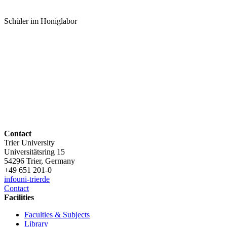
Schüler im Honiglabor
Contact
Trier University
Universitätsring 15
54296 Trier, Germany
+49 651 201-0
info
uni-trier
de
Contact
Facilities
Faculties & Subjects
Library