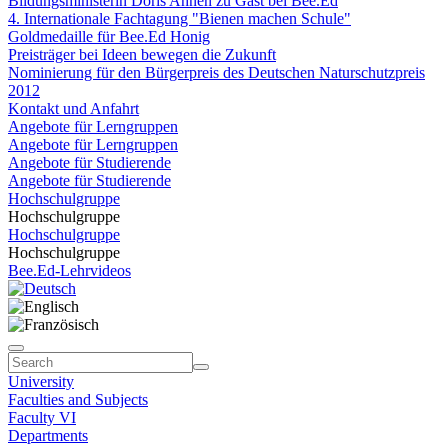
Bildungsministerin Doris Ahnen zu Gast bei Bee.Ed
4. Internationale Fachtagung "Bienen machen Schule"
Goldmedaille für Bee.Ed Honig
Preisträger bei Ideen bewegen die Zukunft
Nominierung für den Bürgerpreis des Deutschen Naturschutzpreis
2012
Kontakt und Anfahrt
Angebote für Lerngruppen
Angebote für Lerngruppen
Angebote für Studierende
Angebote für Studierende
Hochschulgruppe
Hochschulgruppe
Hochschulgruppe
Hochschulgruppe
Bee.Ed-Lehrvideos
University
Faculties and Subjects
Faculty VI
Departments