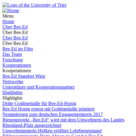
Menu
Home
Über Bee.Ed
Über Bee.Ed
Über Bee.Ed
Über Bee.Ed
Bee.Ed im Film
Das Team
Forschung
Kooperationen
Kooperationen
Bee.Ed Standort Wien
Netzwerke
Unterstützer und Kooperationspartner
Highlights
Highlights
Dritte Goldmedaille für Bee.Ed-Honig
Bee.Ed Honig erneut mit Goldmedaille prämiert
Nominierung zum deutschen Engagementpreis 2017
Bienenprojekt „Bee.Ed“ wird mit dem Umweltpreis des Landes
Rheinland-Pfalz ausgezeichnet
Umweltministerin Höfken eröffnet Lehrbienenstand