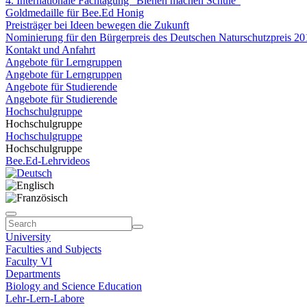
4. Internationale Fachtagung "Bienen machen Schule"
Goldmedaille für Bee.Ed Honig
Preisträger bei Ideen bewegen die Zukunft
Nominierung für den Bürgerpreis des Deutschen Naturschutzpreis 20
Kontakt und Anfahrt
Angebote für Lerngruppen
Angebote für Lerngruppen
Angebote für Studierende
Angebote für Studierende
Hochschulgruppe
Hochschulgruppe
Hochschulgruppe
Hochschulgruppe
Bee.Ed-Lehrvideos
University
Faculties and Subjects
Faculty VI
Departments
Biology and Science Education
Lehr-Lern-Labore