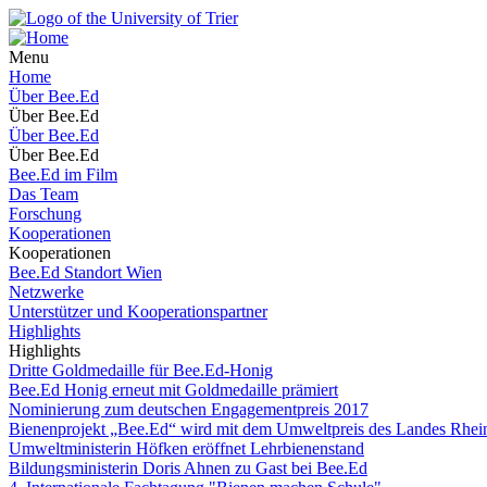
Menu
Home
Über Bee.Ed
Über Bee.Ed
Über Bee.Ed
Über Bee.Ed
Bee.Ed im Film
Das Team
Forschung
Kooperationen
Kooperationen
Bee.Ed Standort Wien
Netzwerke
Unterstützer und Kooperationspartner
Highlights
Highlights
Dritte Goldmedaille für Bee.Ed-Honig
Bee.Ed Honig erneut mit Goldmedaille prämiert
Nominierung zum deutschen Engagementpreis 2017
Bienenprojekt „Bee.Ed“ wird mit dem Umweltpreis des Landes Rhein
Umweltministerin Höfken eröffnet Lehrbienenstand
Bildungsministerin Doris Ahnen zu Gast bei Bee.Ed