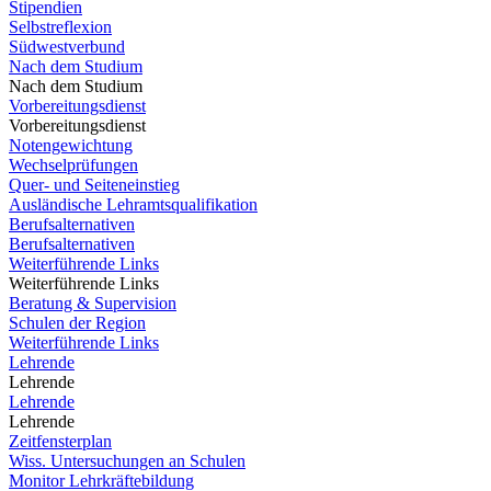
Stipendien
Selbstreflexion
Südwestverbund
Nach dem Studium
Nach dem Studium
Vorbereitungsdienst
Vorbereitungsdienst
Notengewichtung
Wechselprüfungen
Quer- und Seiteneinstieg
Ausländische Lehramtsqualifikation
Berufsalternativen
Berufsalternativen
Weiterführende Links
Weiterführende Links
Beratung & Supervision
Schulen der Region
Weiterführende Links
Lehrende
Lehrende
Lehrende
Lehrende
Zeitfensterplan
Wiss. Untersuchungen an Schulen
Monitor Lehrkräftebildung