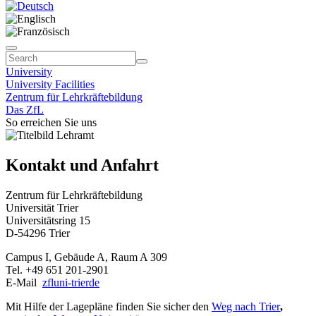
University
University Facilities
Zentrum für Lehrkräftebildung
Das ZfL
So erreichen Sie uns
Kontakt und Anfahrt
Zentrum für Lehrkräftebildung
Universität Trier
Universitätsring 15
D-54296 Trier
Campus I, Gebäude A, Raum A 309
Tel. +49 651 201-2901
E-Mail
zfl
uni-trier
de
Mit Hilfe der Lagepläne finden Sie sicher den
Weg nach Trier​​​​​​​
,