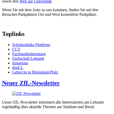
sowie den
Weg zur Universität
​​​​​​​.
Wenn Sie mit dem Auto zu uns kommen, finden Sie auf den
Besucher-Parkplätzen Ost und West kostenfreie Parkplätze.
Toplinks
Schulpraktika Plattform
CCT
Fachstudienberatung
Fachschaft Lehramt
Instagram
digiLL
Lehrer:in in Rheinland-Pfalz
Neuer ZfL-Newsletter
Unser ZfL-Newsletter informiert alle Interessierten am Lehramt
regelmäßig über aktuelle Themen aus Studium und Beruf.