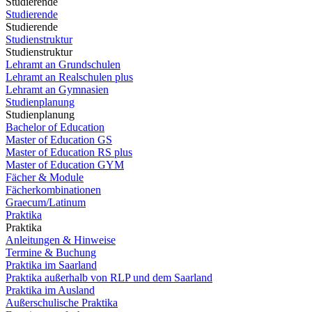
Studierende
Studierende
Studierende
Studienstruktur
Studienstruktur
Lehramt an Grundschulen
Lehramt an Realschulen plus
Lehramt an Gymnasien
Studienplanung
Studienplanung
Bachelor of Education
Master of Education GS
Master of Education RS plus
Master of Education GYM
Fächer & Module
Fächerkombinationen
Graecum/Latinum
Praktika
Praktika
Anleitungen & Hinweise
Termine & Buchung
Praktika im Saarland
Praktika außerhalb von RLP und dem Saarland
Praktika im Ausland
Außerschulische Praktika