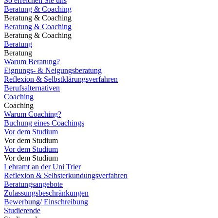
So erreichen Sie uns
Beratung & Coaching
Beratung & Coaching
Beratung & Coaching
Beratung & Coaching
Beratung
Beratung
Warum Beratung?
Eignungs- & Neigungsberatung
Reflexion & Selbstklärungsverfahren
Berufsalternativen
Coaching
Coaching
Warum Coaching?
Buchung eines Coachings
Vor dem Studium
Vor dem Studium
Vor dem Studium
Vor dem Studium
Lehramt an der Uni Trier
Reflexion & Selbsterkundungsverfahren
Beratungsangebote
Zulassungsbeschränkungen
Bewerbung/ Einschreibung
Studierende