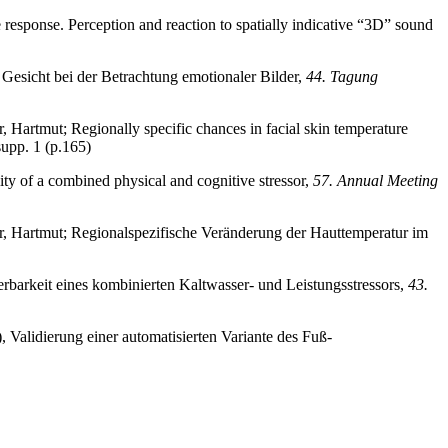
e response. Perception and reaction to spatially indicative “3D” sound
Gesicht bei der Betrachtung emotionaler Bilder,
44. Tagung
 Hartmut; Regionally specific chances in facial skin temperature
supp. 1 (p.165)
ity of a combined physical and cognitive stressor,
57. Annual Meeting
r, Hartmut; Regionalspezifische Veränderung der Hauttemperatur im
rbarkeit eines kombinierten Kaltwasser- und Leistungsstressors,
43.
 Validierung einer automatisierten Variante des Fuß-