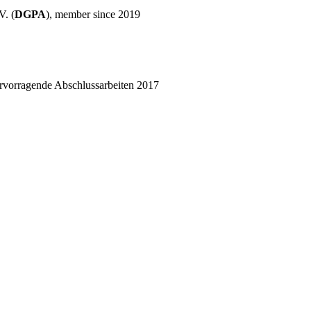
V. (
DGPA
), member since 2019
hervorragende Abschlussarbeiten 2017