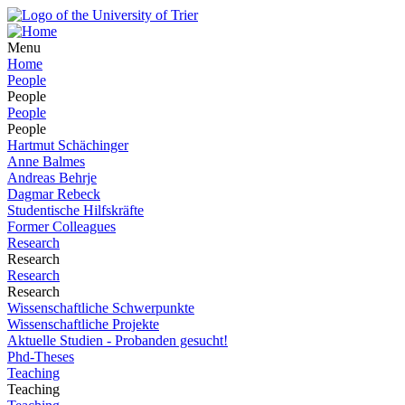
Menu
Home
People
People
People
People
Hartmut Schächinger
Anne Balmes
Andreas Behrje
Dagmar Rebeck
Studentische Hilfskräfte
Former Colleagues
Research
Research
Research
Research
Wissenschaftliche Schwerpunkte
Wissenschaftliche Projekte
Aktuelle Studien - Probanden gesucht!
Phd-Theses
Teaching
Teaching