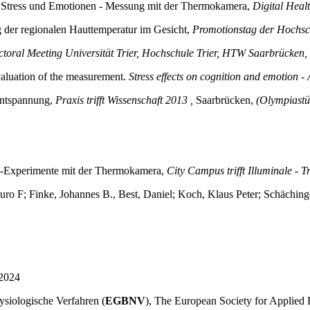
r Stress und Emotionen - Messung mit der Thermokamera,
Digital Heal
 der regionalen Hauttemperatur im Gesicht,
Promotionstag der Hochsc
toral Meeting Universität Trier, Hochschule Trier, HTW Saarbrücken, 
evaluation of the measurement.
Stress effects on cognition and emotion 
Entspannung,
Praxis trifft Wissenschaft 2013
,
Saarbrücken,
(Olympiastü
ve-Experimente mit der Thermokamera,
City Campus trifft Illuminale - 
uro F; Finke, Johannes B., Best, Daniel; Koch, Klaus Peter; Schäching
 2024
siologische Verfahren (
EGBNV
), The European Society for Applied