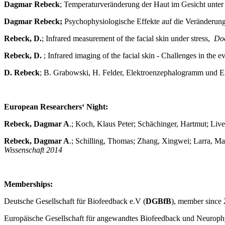
Dagmar Rebeck
; Temperaturveränderung der Haut im Gesicht unte
Dagmar Rebeck;
Psychophysiologische Effekte auf die Veränderung
Rebeck, D.
; Infrared measurement of the facial skin under stress,
Doc
Rebeck, D.
; Infrared imaging of the facial skin - Challenges in the 
D. Rebeck
; B. Grabowski, H. Felder, Elektroenzephalogramm und 
European Researchers‘ Night:
Rebeck, Dagmar A
.; Koch, Klaus Peter; Schächinger, Hartmut; Li
Rebeck, Dagmar A
.; Schilling, Thomas; Zhang, Xingwei; Larra, Ma
Wissenschaft 2014
Memberships:
Deutsche Gesellschaft für Biofeedback e.V (
DGBfB
), member since
Europäische Gesellschaft für angewandtes Biofeedback und Neurophy