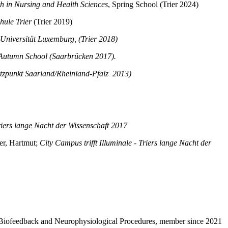
th in Nursing and Health Sciences
, Spring School (Trier 2024)
hule Trier
(Trier 2019)
Universität Luxemburg, (Trier 2018)
- Autumn School (Saarbrücken 2017).
tzpunkt Saarland/Rheinland-Pfalz 2013)
Triers lange Nacht der Wissenschaft 2017
er, Hartmut;
City Campus trifft Illuminale - Triers lange Nacht der
 Biofeedback and Neurophysiological Procedures, member since 2021