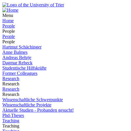
Menu
Home
People
People
People
People
Hartmut Schächinger
Anne Balmes
Andreas Behrje
Dagmar Rebeck
Studentische Hilfskräfte
Former Colleagues
Research
Research
Research
Research
Wissenschaftliche Schwerpunkte
Wissenschaftliche Projekte
Aktuelle Studien - Probanden gesucht!
Phd-Theses
Teaching
Teaching