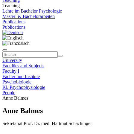
Teaching
Teaching
Lehre im Bachelor Psychologie
Master- & Bachelorarbeiten
Publications
Publications
University
Faculties and Subjects
Faculty I
Fächer und Institute
Psychobiologie
Kl. Psychophysiologie
People
Anne Balmes
Anne Balmes
Sekretariat Prof. Dr. med. Hartmut Schächinger