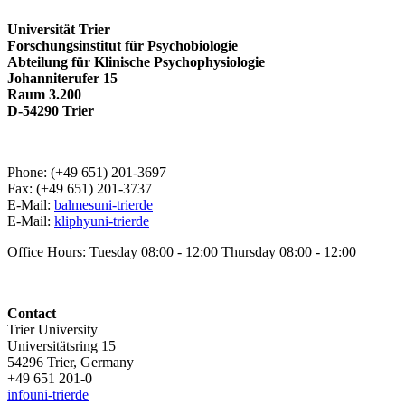
Universität Trier
Forschungsinstitut für Psychobiologie
Abteilung für Klinische Psychophysiologie
Johanniterufer 15
Raum 3.200
D-54290 Trier
Phone: (+49 651) 201-3697
Fax: (+49 651) 201-3737
E-Mail:
balmes
uni-trier
de
E-Mail:
kliphy
uni-trier
de
Office Hours: Tuesday 08:00 - 12:00 Thursday 08:00 - 12:00
Contact
Trier University
Universitätsring 15
54296 Trier, Germany
+49 651 201-0
info
uni-trier
de