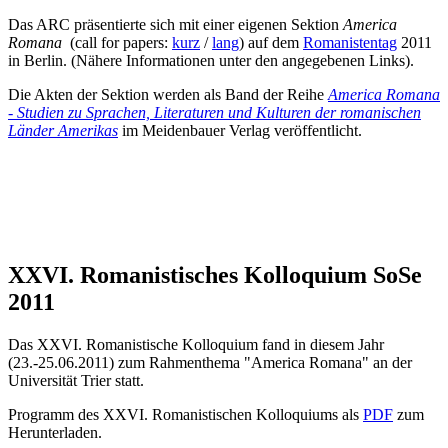
Das ARC präsentierte sich mit einer eigenen Sektion
America
Romana
(call for papers:
kurz
/
lang
) auf dem
Romanistentag
2011
in Berlin. (Nähere Informationen unter den angegebenen Links).
Die Akten der Sektion werden als Band der Reihe
America Romana
- Studien zu Sprachen, Literaturen und Kulturen der romanischen
Länder Amerikas
im Meidenbauer Verlag veröffentlicht.
XXVI. Romanistisches Kolloquium SoSe
2011
Das XXVI. Romanistische Kolloquium fand in diesem Jahr
(23.-25.06.2011) zum Rahmenthema "America Romana" an der
Universität Trier statt.
Programm des XXVI. Romanistischen Kolloquiums als
PDF
zum
Herunterladen.