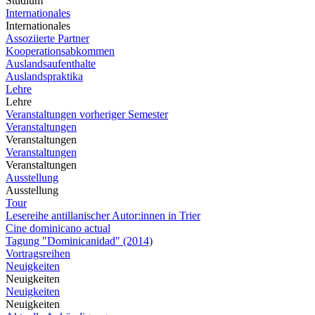
Studium
Internationales
Internationales
Assoziierte Partner
Kooperationsabkommen
Auslandsaufenthalte
Auslandspraktika
Lehre
Lehre
Veranstaltungen vorheriger Semester
Veranstaltungen
Veranstaltungen
Veranstaltungen
Veranstaltungen
Ausstellung
Ausstellung
Tour
Lesereihe antillanischer Autor:innen in Trier
Cine dominicano actual
Tagung "Dominicanidad" (2014)
Vortragsreihen
Neuigkeiten
Neuigkeiten
Neuigkeiten
Neuigkeiten