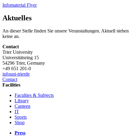
Infomaterial Flyer
Aktuelles
An dieser Stelle finden Sie unsere Veranstaltungen. Aktuell stehen
keine an.
Contact
Trier University
Universitätsring 15
54296 Trier, Germany
+49 651 201-0
info
uni-trier
de
Contact
Facilities
Faculties & Subjects
Library
Canteen
IT
Sports
Shop
Press