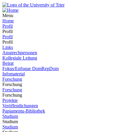
Menu
Home
Profil
Profil
Profil
Profil
Links
Ansprechpersonen
Kollegiale Leitung
Beirat
Fokus/Enfoque DomRepDom
Infomaterial
Forschung
Forschung
Forschung
Forschung
Projekte
Veröffentlichungen
Papiamentu-Bibliothek
Studium
Studium
Studium