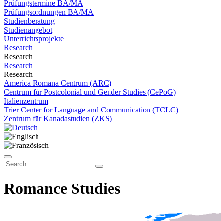
Prüfungstermine BA/MA
Prüfungsordnungen BA/MA
Studienberatung
Studienangebot
Unterrichtsprojekte
Research
Research
Research
Research
America Romana Centrum (ARC)
Centrum für Postcolonial und Gender Studies (CePoG)
Italienzentrum
Trier Center for Language and Communication (TCLC)
Zentrum für Kanadastudien (ZKS)
Romance Studies