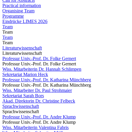
Call for Abstracts
Practical information
Organising Team
Programme
Eindrücke LIMES 2026
Team
Team
Team
Team
Literaturwissenschaft
Literaturwissenschaft
Professur Univ.-Prof. Dr. Folke Gernert
Professur Univ.-Prof. Dr. Folke Gernert
Wiss. Mitarbeiterin Dr. Hannah Schlimpen
Sekretariat Marion Heck
Professur Univ.-Prof. Dr. Katharina Münchberg
Professur Univ.-Prof. Dr. Katharina Münchberg
Wiss. Mitarbeiter Dr. Paul Strohmaier
Sekretariat Sarah Bors
Akad. Direktorin Dr. Christine Felbeck
Sprachwissenschaft
Sprachwissenschaft
Professur Univ.-Prof. Dr. Andre Klump
Professur Univ.-Prof. Dr. Andre Klump
Wiss. Mitarbeiterin Valentina Fabris