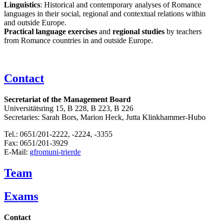
Linguistics
: Historical and contemporary analyses of Romance
languages in their social, regional and contextual relations within
and outside Europe.
Practical language exercises
and
regional studies
by teachers
from Romance countries in and outside Europe.
Contact
Secretariat of the Management Board
Universitätsring 15, B 228, B 223, B 226
Secretaries: Sarah Bors, Marion Heck, Jutta Klinkhammer-Hubo
Tel.: 0651/201-2222, -2224, -3355
Fax: 0651/201-3929
E-Mail:
gfrom
uni-trier
de
Team
Exams
Contact