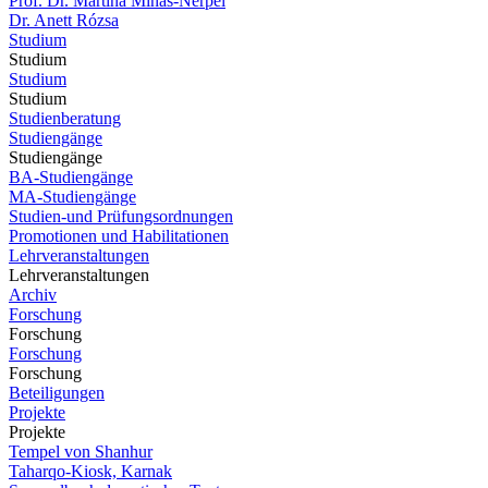
Prof. Dr. Martina Minas-Nerpel
Dr. Anett Rózsa
Studium
Studium
Studium
Studium
Studienberatung
Studiengänge
Studiengänge
BA-Studiengänge
MA-Studiengänge
Studien-und Prüfungsordnungen
Promotionen und Habilitationen
Lehrveranstaltungen
Lehrveranstaltungen
Archiv
Forschung
Forschung
Forschung
Forschung
Beteiligungen
Projekte
Projekte
Tempel von Shanhur
Taharqo-Kiosk, Karnak