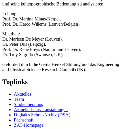
und seine kulttopographische Bedeutung zu analysieren.
Leitung:
Prof. Dr. Martina Minas-Nerpel,
Prof. Dr. Harco Willems (Leuven/Belgien)
Mitarbeit:
Dr. Marleen De Meyer (Leuven),
Dr. Peter Dils (Leipzig),
Prof. Dr. René Preys (Namur und Leuven),
Dr. Troy Sagrillo (Swansea, UK).
Gefördert durch die Gerda Henkel-Stiftung und das Engineering
and Physical Science Research Council (UK).
Toplinks
Aktuelles
Team
Studienberatung
Aktuelle Lehrveranstaltungen
Digitales Schott-Archiv (DSA)
Fachschaft
ZAT-Homepage