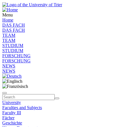
Menu
Home
DAS FACH
DAS FACH
TEAM
TEAM
STUDIUM
STUDIUM
FORSCHUNG
FORSCHUNG
NEWS
NEWS
University
Faculties and Subjects
Faculty III
Fächer
Geschichte