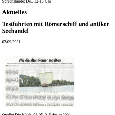
Sprechstunde: Do., 12-13 Uhr
Aktuelles
Testfahrten mit Römerschiff und antiker
Seehandel
02/09/2021
Quelle: Die Woch, 06-05, 2. Februar 2021