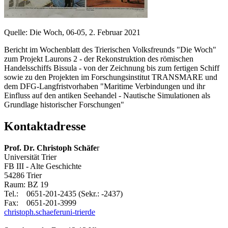
Quelle: Die Woch, 06-05, 2. Februar 2021
Bericht im Wochenblatt des Trierischen Volksfreunds "Die Woch"
zum Projekt Laurons 2 - der Rekonstruktion des römischen
Handelsschiffs Bissula - von der Zeichnung bis zum fertigen Schiff
sowie zu den Projekten im Forschungsinstitut TRANSMARE und
dem DFG-Langfristvorhaben "Maritime Verbindungen und ihr
Einfluss auf den antiken Seehandel - Nautische Simulationen als
Grundlage historischer Forschungen"
Kontaktadresse
Prof. Dr. Christoph Schäfe
r
Universität Trier
FB III - Alte Geschichte
54286 Trier
Raum: BZ 19
Tel.: 0651-201-2435 (Sekr.: -2437)
Fax: 0651-201-3999
christoph.schaefer
uni-trier
de