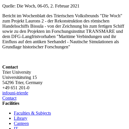
Quelle: Die Woch, 06-05, 2. Februar 2021
Bericht im Wochenblatt des Trierischen Volksfreunds "Die Woch"
zum Projekt Laurons 2 - der Rekonstruktion des römischen
Handelsschiffs Bissula - von der Zeichnung bis zum fertigen Schiff
sowie zu den Projekten im Forschungsinstitut TRANSMARE und
dem DFG-Langfristvorhaben "Maritime Verbindungen und ihr
Einfluss auf den antiken Seehandel - Nautische Simulationen als
Grundlage historischer Forschungen"
Contact
Trier University
Universitätsring 15
54296 Trier, Germany
+49 651 201-0
info
uni-trier
de
Contact
Facilities
Faculties & Subjects
Library
Canteen
IT