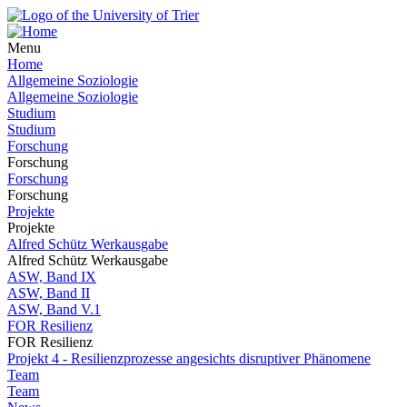
Menu
Home
Allgemeine Soziologie
Allgemeine Soziologie
Studium
Studium
Forschung
Forschung
Forschung
Forschung
Projekte
Projekte
Alfred Schütz Werkausgabe
Alfred Schütz Werkausgabe
ASW, Band IX
ASW, Band II
ASW, Band V.1
FOR Resilienz
FOR Resilienz
Projekt 4 - Resilienzprozesse angesichts disruptiver Phänomene
Team
Team