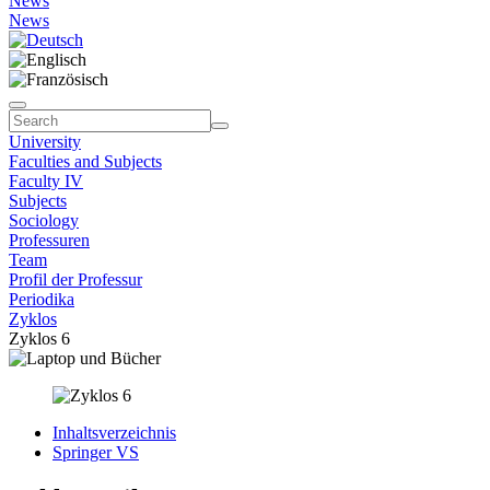
News
News
University
Faculties and Subjects
Faculty IV
Subjects
Sociology
Professuren
Team
Profil der Professur
Periodika
Zyklos
Zyklos 6
Inhaltsverzeichnis
Springer VS