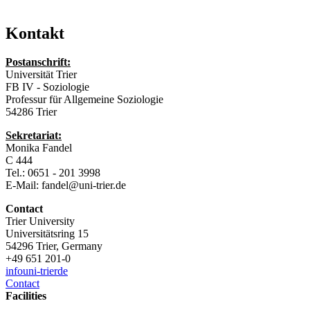
Kontakt
Postanschrift:
Universität Trier
FB IV - Soziologie
Professur für Allgemeine Soziologie
54286 Trier
Sekretariat:
Monika Fandel
C 444
Tel.: 0651 - 201 3998
E-Mail: fandel@uni-trier.de
Contact
Trier University
Universitätsring 15
54296 Trier, Germany
+49 651 201-0
info
uni-trier
de
Contact
Facilities