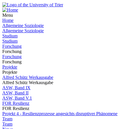
Menu
Home
Allgemeine Soziologie
Allgemeine Soziologie
Studium
Studium
Forschung
Forschung
Forschung
Forschung
Projekte
Projekte
Alfred Schütz Werkausgabe
Alfred Schütz Werkausgabe
ASW, Band IX
ASW, Band II
ASW, Band V.1
FOR Resilienz
FOR Resilienz
Projekt 4 - Resilienzprozesse angesichts disruptiver Phänomene
Team
Team