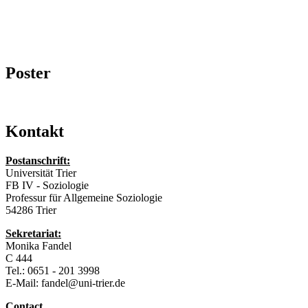
Poster
Kontakt
Postanschrift:
Universität Trier
FB IV - Soziologie
Professur für Allgemeine Soziologie
54286 Trier
Sekretariat:
Monika Fandel
C 444
Tel.: 0651 - 201 3998
E-Mail: fandel@uni-trier.de
Contact