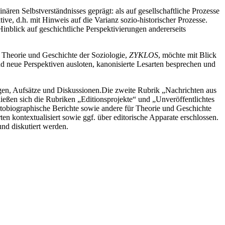
inären Selbstverständnisses geprägt: als auf gesellschaftliche Prozesse
tive, d.h. mit Hinweis auf die Varianz sozio-historischer Prozesse.
inblick auf geschichtliche Perspektivierungen andererseits
r Theorie und Geschichte der Soziologie,
ZYKLOS
, möchte mit Blick
und neue Perspektiven ausloten, kanonisierte Lesarten besprechen und
ngen, Aufsätze und Diskussionen.
Die zweite Rubrik „Nachrichten aus
ießen sich die Rubriken „Editionsprojekte“ und „Unveröffentlichtes
autobiographische Berichte sowie andere für Theorie und Geschichte
en kontextualisiert sowie ggf. über editorische Apparate erschlossen.
nd diskutiert werden.