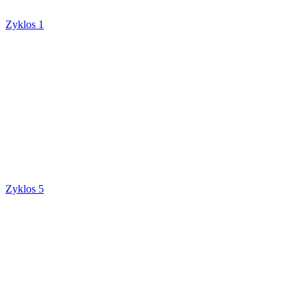
Zyklos 1
Zyklos 5