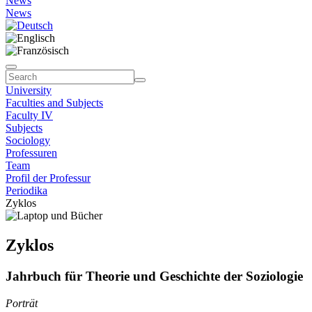
News
News
University
Faculties and Subjects
Faculty IV
Subjects
Sociology
Professuren
Team
Profil der Professur
Periodika
Zyklos
Zyklos
Jahrbuch für Theorie und Geschichte der Soziologie
Porträt