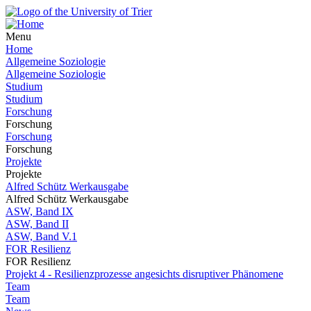
Menu
Home
Allgemeine Soziologie
Allgemeine Soziologie
Studium
Studium
Forschung
Forschung
Forschung
Forschung
Projekte
Projekte
Alfred Schütz Werkausgabe
Alfred Schütz Werkausgabe
ASW, Band IX
ASW, Band II
ASW, Band V.1
FOR Resilienz
FOR Resilienz
Projekt 4 - Resilienzprozesse angesichts disruptiver Phänomene
Team
Team