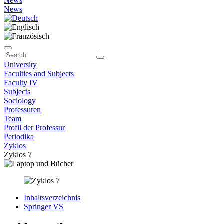
News
News
University
Faculties and Subjects
Faculty IV
Subjects
Sociology
Professuren
Team
Profil der Professur
Periodika
Zyklos
Zyklos 7
Inhaltsverzeichnis
Springer VS