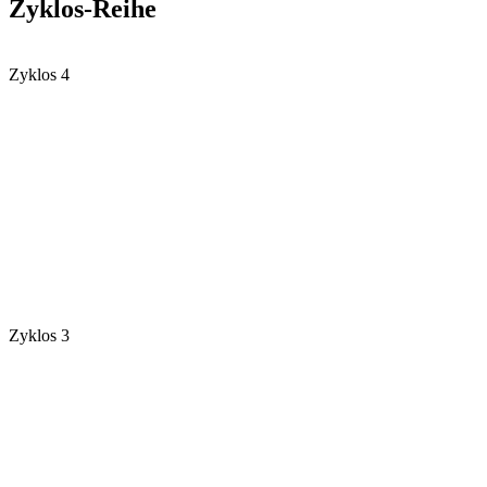
Zyklos-Reihe
Zyklos 4
Zyklos 3