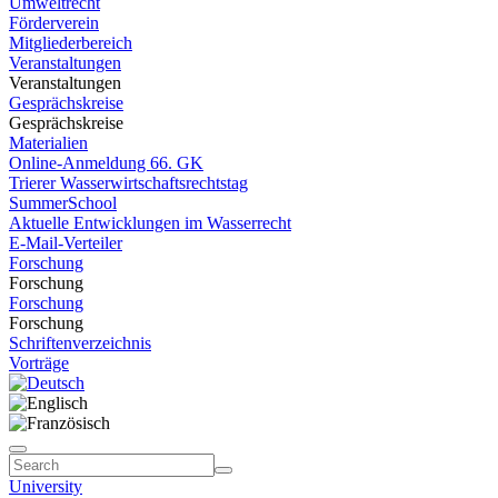
Umweltrecht
Förderverein
Mitgliederbereich
Veranstaltungen
Veranstaltungen
Gesprächskreise
Gesprächskreise
Materialien
Online-Anmeldung 66. GK
Trierer Wasserwirtschaftsrechtstag
SummerSchool
Aktuelle Entwicklungen im Wasserrecht
E-Mail-Verteiler
Forschung
Forschung
Forschung
Forschung
Schriftenverzeichnis
Vorträge
University