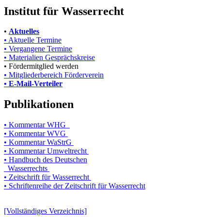
Institut für Wasserrecht
•
Aktuelles
• Aktuelle Termine
• Vergangene Termine
• Materialien Gesprächskreise
• Fördermitglied werden
• Mitgliederbereich Förderverein
• E-Mail-Verteiler
Publikationen
• Kommentar WHG
• Kommentar WVG
• Kommentar WaStrG
• Kommentar Umweltrecht
• Handbuch des Deutschen
Wasserrechts
• Zeitschrift für Wasserrecht
• Schriftenreihe der Zeitschrift für Wasserrecht
[Vollständiges Verzeichnis]