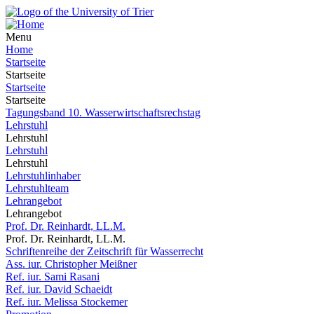
Menu
Home
Startseite
Startseite
Startseite
Startseite
Tagungsband 10. Wasserwirtschaftsrechstag
Lehrstuhl
Lehrstuhl
Lehrstuhl
Lehrstuhl
Lehrstuhlinhaber
Lehrstuhlteam
Lehrangebot
Lehrangebot
Prof. Dr. Reinhardt, LL.M.
Prof. Dr. Reinhardt, LL.M.
Schriftenreihe der Zeitschrift für Wasserrecht
Ass. iur. Christopher Meißner
Ref. iur. Sami Rasani
Ref. iur. David Schaeidt
Ref. iur. Melissa Stockemer