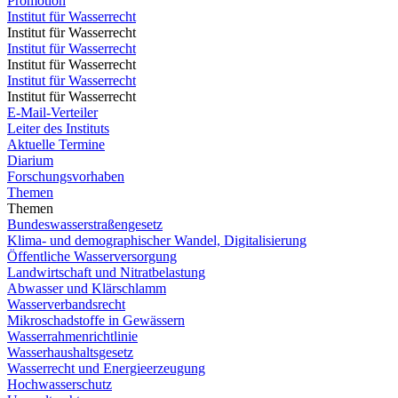
Promotion
Institut für Wasserrecht
Institut für Wasserrecht
Institut für Wasserrecht
Institut für Wasserrecht
Institut für Wasserrecht
Institut für Wasserrecht
E-Mail-Verteiler
Leiter des Instituts
Aktuelle Termine
Diarium
Forschungsvorhaben
Themen
Themen
Bundeswasserstraßengesetz
Klima- und demographischer Wandel, Digitalisierung
Öffentliche Wasserversorgung
Landwirtschaft und Nitratbelastung
Abwasser und Klärschlamm
Wasserverbandsrecht
Mikroschadstoffe in Gewässern
Wasserrahmenrichtlinie
Wasserhaushaltsgesetz
Wasserrecht und Energieerzeugung
Hochwasserschutz