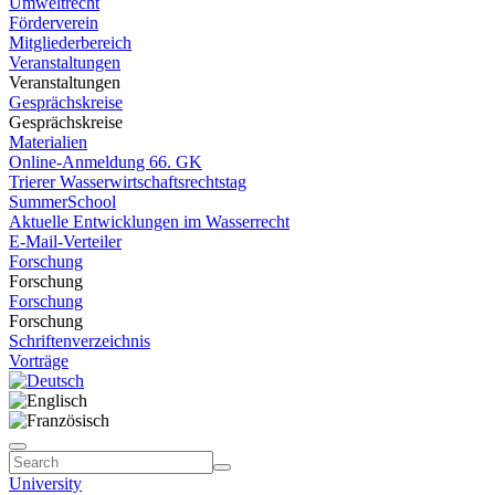
Umweltrecht
Förderverein
Mitgliederbereich
Veranstaltungen
Veranstaltungen
Gesprächskreise
Gesprächskreise
Materialien
Online-Anmeldung 66. GK
Trierer Wasserwirtschaftsrechtstag
SummerSchool
Aktuelle Entwicklungen im Wasserrecht
E-Mail-Verteiler
Forschung
Forschung
Forschung
Forschung
Schriftenverzeichnis
Vorträge
University