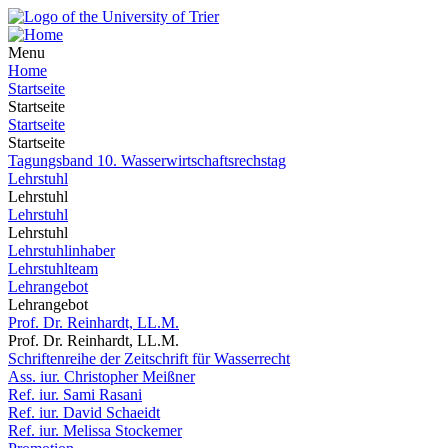
Menu
Home
Startseite
Startseite
Startseite
Startseite
Tagungsband 10. Wasserwirtschaftsrechstag
Lehrstuhl
Lehrstuhl
Lehrstuhl
Lehrstuhl
Lehrstuhlinhaber
Lehrstuhlteam
Lehrangebot
Lehrangebot
Prof. Dr. Reinhardt, LL.M.
Prof. Dr. Reinhardt, LL.M.
Schriftenreihe der Zeitschrift für Wasserrecht
Ass. iur. Christopher Meißner
Ref. iur. Sami Rasani
Ref. iur. David Schaeidt
Ref. iur. Melissa Stockemer