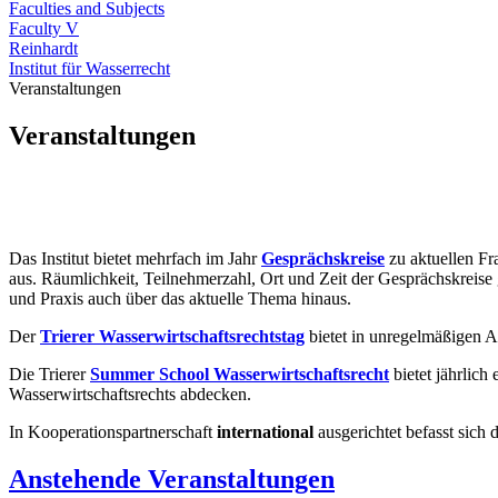
Faculties and Subjects
Faculty V
Reinhardt
Institut für Wasserrecht
Veranstaltungen
Veranstaltungen
Das Institut bietet mehrfach im Jahr
Gesprächskreise
zu aktuellen Fr
aus. Räumlichkeit, Teilnehmerzahl, Ort und Zeit der Gesprächskreise
und Praxis auch über das aktuelle Thema hinaus.
Der
Trierer Wasserwirtschaftsrechtstag
bietet in unregelmäßigen A
Die Trierer
Summer School Wasserwirtschaftsrecht
bietet jährlich
Wasserwirtschaftsrechts abdecken.
In Kooperationspartnerschaft
international
ausgerichtet befasst sich 
Anstehende Veranstaltungen