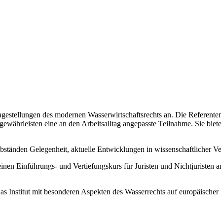
agestellungen des modernen Wasserwirtschaftsrechts an. Die Referent
 gewährleisten eine an den Arbeitsalltag angepasste Teilnahme. Sie b
bständen Gelegenheit, aktuelle Entwicklungen in wissenschaftlicher Ve
 einen Einführungs- und Vertiefungskurs für Juristen und Nichtjuristen a
das Institut mit besonderen Aspekten des Wasserrechts auf europäischer