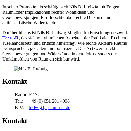
In seiner Promotion beschäftigt sich Nils B. Ludwig mit Fragen
Räumlicher Implikationen rechter Wohnideen und
Gegenbewegungen. Er erforscht dabei rechte Diskurse und
antifaschistische Widerstände.
Darüber hinaus ist Nils B. Ludwig Mitglied im Forschungsnetzwerk
Terra-R
, das sich mit räumlichen Aspekten der Radikalen Rechten
auseinandersetzt und kritisch hinterfragt, wie rechte Akteure Räume
beanspruchen, gestalten und politisieren. Das Netzwerk rückt
Gegenbewegungen und Widerstände in den Fokus, sodass die
Umkämpftheit von Räumen sichtbar wird.
Kontakt
Raum:
F 132
Tel.:
+49 (0) 651 201 4908
E-Mail
ludwig [at] uni-trier.de
Kontakt