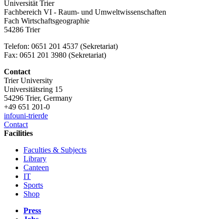
Universität Trier
Fachbereich VI - Raum- und Umweltwissenschaften
Fach Wirtschaftsgeographie
54286 Trier
Telefon: 0651 201 4537 (Sekretariat)
Fax: 0651 201 3980 (Sekretariat)
Contact
Trier University
Universitätsring 15
54296 Trier, Germany
+49 651 201-0
info
uni-trier
de
Contact
Facilities
Faculties & Subjects
Library
Canteen
IT
Sports
Shop
Press