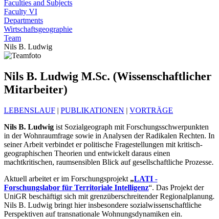
Faculties and Subjects
Faculty VI
Departments
Wirtschaftsgeographie
Team
Nils B. Ludwig
Nils B. Ludwig M.Sc. (Wissenschaftlicher
Mitarbeiter)
LEBENSLAUF
|
PUBLIKATIONEN
|
VORTRÄGE
Nils B. Ludwig
ist Sozialgeograph mit Forschungsschwerpunkten
in der Wohnraumfrage sowie in Analysen der Radikalen Rechten. In
seiner Arbeit verbindet er politische Fragestellungen mit kritisch-
geographischen Theorien und entwickelt daraus einen
machtkritischen, raumsensiblen Blick auf gesellschaftliche Prozesse.
Aktuell arbeitet er im Forschungsprojekt
„
LATI -
Forschungslabor für Territoriale Intelligenz
“. Das Projekt der
UniGR beschäftigt sich mit grenzüberschreitender Regionalplanung.
Nils B. Ludwig bringt hier insbesondere sozialwissenschaftliche
Perspektiven auf transnationale Wohnungsdynamiken ein.