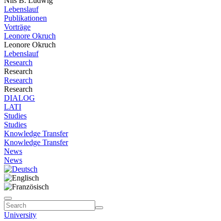
Nils B. Ludwig
Lebenslauf
Publikationen
Vorträge
Leonore Okruch
Leonore Okruch
Lebenslauf
Research
Research
Research
Research
DIALOG
LATI
Studies
Studies
Knowledge Transfer
Knowledge Transfer
News
News
University