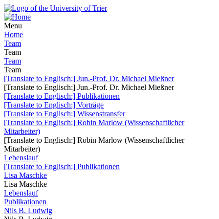
Menu
Home
Team
Team
Team
Team
[Translate to Englisch:] Jun.-Prof. Dr. Michael Mießner
[Translate to Englisch:] Jun.-Prof. Dr. Michael Mießner
[Translate to Englisch:] Publikationen
[Translate to Englisch:] Vorträge
[Translate to Englisch:] Wissenstransfer
[Translate to Englisch:] Robin Marlow (Wissenschaftlicher
Mitarbeiter)
[Translate to Englisch:] Robin Marlow (Wissenschaftlicher
Mitarbeiter)
Lebenslauf
[Translate to Englisch:] Publikationen
Lisa Maschke
Lisa Maschke
Lebenslauf
Publikationen
Nils B. Ludwig