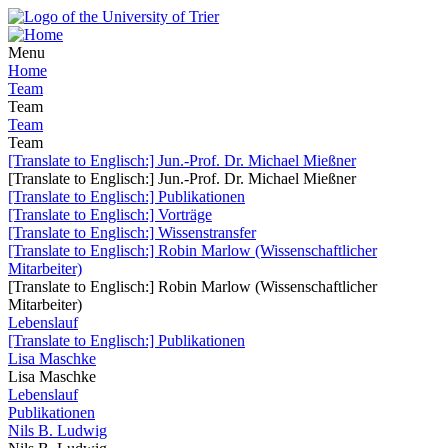
Menu
Home
Team
Team
Team
Team
[Translate to Englisch:] Jun.-Prof. Dr. Michael Mießner
[Translate to Englisch:] Jun.-Prof. Dr. Michael Mießner
[Translate to Englisch:] Publikationen
[Translate to Englisch:] Vorträge
[Translate to Englisch:] Wissenstransfer
[Translate to Englisch:] Robin Marlow (Wissenschaftlicher
Mitarbeiter)
[Translate to Englisch:] Robin Marlow (Wissenschaftlicher
Mitarbeiter)
Lebenslauf
[Translate to Englisch:] Publikationen
Lisa Maschke
Lisa Maschke
Lebenslauf
Publikationen
Nils B. Ludwig