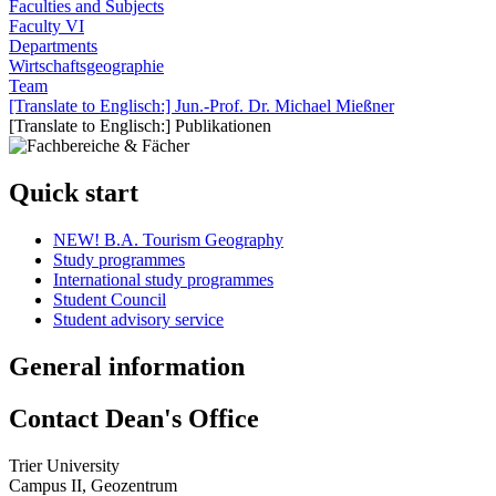
Faculties and Subjects
Faculty VI
Departments
Wirtschaftsgeographie
Team
[Translate to Englisch:] Jun.-Prof. Dr. Michael Mießner
[Translate to Englisch:] Publikationen
Quick start
NEW! B.A. Tourism Geography
Study programmes
International study programmes
Student Council
Student advisory service
General information
Contact Dean's Office
Trier University
Campus II, Geozentrum