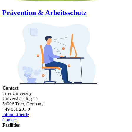
Prävention & Arbeitsschutz
Contact
Trier University
Universitätsring 15
54296 Trier, Germany
+49 651 201-0
info
uni-trier
de
Contact
Facilities