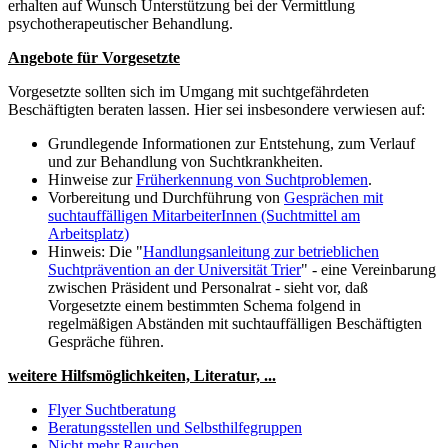
erhalten auf Wunsch Unterstützung bei der Vermittlung
psychotherapeutischer Behandlung.
Angebote für Vorgesetzte
Vorgesetzte sollten sich im Umgang mit suchtgefährdeten
Beschäftigten beraten lassen. Hier sei insbesondere verwiesen auf:
Grundlegende Informationen zur Entstehung, zum Verlauf
und zur Behandlung von Suchtkrankheiten.
Hinweise zur
Früherkennung von Suchtproblemen
.
Vorbereitung und Durchführung von
Gesprächen mit
suchtauffälligen MitarbeiterInnen (Suchtmittel am
Arbeitsplatz)
Hinweis: Die "
Handlungsanleitung zur betrieblichen
Suchtprävention an der Universität Trier
" - eine Vereinbarung
zwischen Präsident und Personalrat - sieht vor, daß
Vorgesetzte einem bestimmten Schema folgend in
regelmäßigen Abständen mit suchtauffälligen Beschäftigten
Gespräche führen.
weitere Hilfsmöglichkeiten, Literatur, ...
Flyer Suchtberatung
Beratungsstellen und Selbsthilfegruppen
Nicht mehr Rauchen