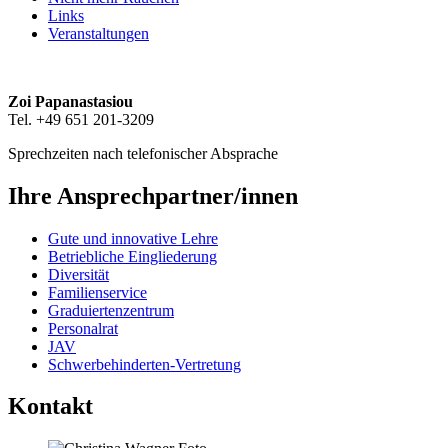
Links
Veranstaltungen
Zoi Papanastasiou
Tel. +49 651 201-3209
Sprechzeiten nach telefonischer Absprache
Ihre Ansprechpartner/innen
Gute und innovative Lehre
Betriebliche Eingliederung
Diversität
Familienservice
Graduiertenzentrum
Personalrat
JAV
Schwerbehinderten-Vertretung
Kontakt