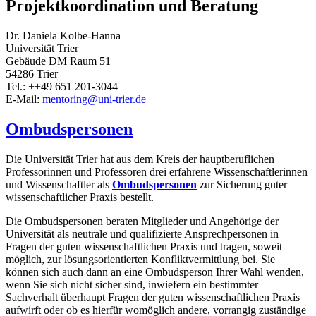
Projektkoordination und Beratung
Dr. Daniela Kolbe-Hanna
Universität Trier
Gebäude DM Raum 51
54286 Trier
Tel.: ++49 651 201-3044
E-Mail:
mentoring@uni-trier.de
Ombudspersonen
Die Universität Trier hat aus dem Kreis der hauptberuflichen
Professorinnen und Professoren drei erfahrene Wissenschaftlerinnen
und Wissenschaftler als
Ombudspersonen
zur Sicherung guter
wissenschaftlicher Praxis bestellt.
Die Ombudspersonen beraten Mitglieder und Angehörige der
Universität als neutrale und qualifizierte Ansprechpersonen in
Fragen der guten wissenschaftlichen Praxis und tragen, soweit
möglich, zur lösungsorientierten Konfliktvermittlung bei. Sie
können sich auch dann an eine Ombudsperson Ihrer Wahl wenden,
wenn Sie sich nicht sicher sind, inwiefern ein bestimmter
Sachverhalt überhaupt Fragen der guten wissenschaftlichen Praxis
aufwirft oder ob es hierfür womöglich andere, vorrangig zuständige