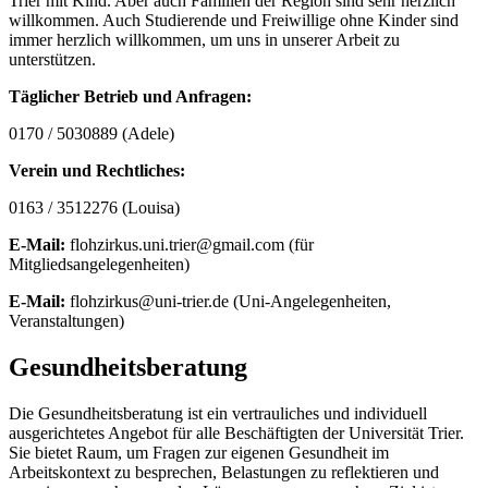
Trier mit Kind. Aber auch Familien der Region sind sehr herzlich
willkommen. Auch Studierende und Freiwillige ohne Kinder sind
immer herzlich willkommen, um uns in unserer Arbeit zu
unterstützen.
Täglicher Betrieb und Anfragen:
0170 / 5030889 (Adele)
Verein und Rechtliches:
0163 / 3512276 (Louisa)
E-Mail:
flohzirkus.uni.trier@gmail.com (für
Mitgliedsangelegenheiten)
E-Mail:
flohzirkus@uni-trier.de (Uni-Angelegenheiten,
Veranstaltungen)
Gesundheitsberatung
Die
Gesundheitsberatung ist ein vertrauliches und individuell
ausgerichtetes Angebot für alle Beschäftigten der Universität Trier.
Sie bietet Raum, um Fragen zur eigenen Gesundheit im
Arbeitskontext zu besprechen, Belastungen zu reflektieren und