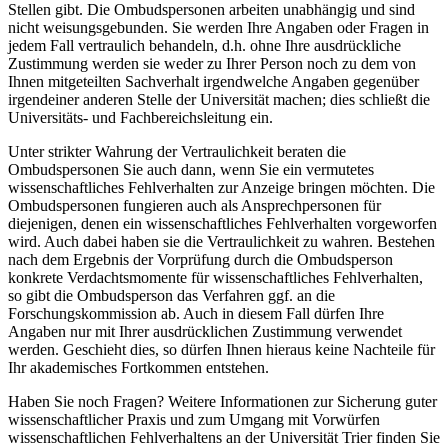
Stellen gibt. Die Ombudspersonen arbeiten unabhängig und sind
nicht weisungsgebunden. Sie werden Ihre Angaben oder Fragen in
jedem Fall vertraulich behandeln, d.h. ohne Ihre ausdrückliche
Zustimmung werden sie weder zu Ihrer Person noch zu dem von
Ihnen mitgeteilten Sachverhalt irgendwelche Angaben gegenüber
irgendeiner anderen Stelle der Universität machen; dies schließt die
Universitäts- und Fachbereichsleitung ein.
Unter strikter Wahrung der Vertraulichkeit beraten die
Ombudspersonen Sie auch dann, wenn Sie ein vermutetes
wissenschaftliches Fehlverhalten zur Anzeige bringen möchten. Die
Ombudspersonen fungieren auch als Ansprechpersonen für
diejenigen, denen ein wissenschaftliches Fehlverhalten vorgeworfen
wird. Auch dabei haben sie die Vertraulichkeit zu wahren. Bestehen
nach dem Ergebnis der Vorprüfung durch die Ombudsperson
konkrete Verdachtsmomente für wissenschaftliches Fehlverhalten,
so gibt die Ombudsperson das Verfahren ggf. an die
Forschungskommission ab. Auch in diesem Fall dürfen Ihre
Angaben nur mit Ihrer ausdrücklichen Zustimmung verwendet
werden. Geschieht dies, so dürfen Ihnen hieraus keine Nachteile für
Ihr akademisches Fortkommen entstehen.
Haben Sie noch Fragen? Weitere Informationen zur Sicherung guter
wissenschaftlicher Praxis und zum Umgang mit Vorwürfen
wissenschaftlichen Fehlverhaltens an der Universität Trier finden Sie