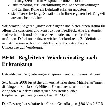
Prüfungsszenarien in Anspruch nehmen möchten;
Rückmeldung zur Durchführung von Lehrveranstaltungen
und zu Ihrer Rolle als Lehrkraft erhalten möchten;
sich über schwierige Situationen in Ihrer eigenen Lehrtätigkeit
austauschen möchten.
Wir beraten Sie gerne „unter vier Augen“ und bieten einen Raum für
offene Diskussionen und konstruktives Feedback. Alle Beratungen
sind vertraulich und können einzelne oder mehrere Treffen
umfassen. Dabei unterstützen wir bei der konkreten Zieldefinition
und stellen unsere hochschuldidaktische Expertise für die
Umsetzung zur Verfügung.
BEM: Begleiteter Wiedereinstieg nach
Erkrankung
Betriebliches Eingliederungsmanagement an der Universität Trier
Seit Januar 2008 bietet die Universität Trier ihren Mitarbeiter*innen,
die länger erkrankt sind, Hilfe in Form eines strukturierten
Angebotes auf dem Hintergrund des Betrieblichen
Eingliederungsmanagements, kurz BEM,an.
Der Gesetzgeber schaffte hierfür die Grundlage in § 84 Abs 2 SGB