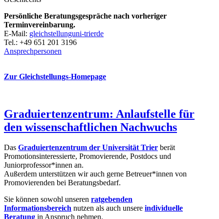
Persönliche Beratungsgespräche nach vorheriger
Terminvereinbarung.
E-Mail:
gleichstellunguni-trierde
Tel.: +49 651 201 3196
Ansprechpersonen
Zur Gleichstellungs-Homepage
Graduiertenzentrum: Anlaufstelle für
den wissenschaftlichen Nachwuchs
Das
Graduiertenzentrum der Universität Trier
berät
Promotionsinteressierte, Promovierende, Postdocs und
Juniorprofessor*innen an.
Außerdem unterstützen wir auch gerne Betreuer*innen von
Promovierenden bei Beratungsbedarf.
Sie können sowohl unseren
ratgebenden
Informationsbereich
nutzen als auch unsere
individuelle
Beratung
in Anspruch nehmen.