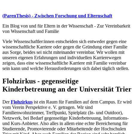
(ParenThesis) - Zwischen Forschung und Elternschaft
Ein Blog von und für Eltern in der Wissenschaft - Zur Vereinbarkeit
von Wissenschaft und Familie
Viele Wissenschaftler:innen entscheiden sich entweder gegen eine
wissenschaftliche Karriere oder gegen die Gründung einer Familie
aus Sorge, beides sei nicht miteinander vereinbar. Wir wollen mit
unseren eigenen Erfahrungen und individuellen Karrierewegen
zeigen, dass eine wissenschaftliche Karriere mit Familie vereinbar
sein kann und welche Herausforderungen sich dabei täglich stellen.
Flohzirkus - gegenseitige
Kinderbetreuung an der Universität Trier
Der
Flohzirkus
ist ein Raum für Familien auf dem Campus. Er wird
vom Verein Perspektive e. V. getragen. Wir sind
Familienwohnzimmer, Treffpunkt, Spielplatz (In- und Outdoor),
Netzwerk, bei Bedarf gegenseitige Kinderbetreuung, Informations-
und Kurs-Anbieter. Also alles in allem eine echte Bereicherung für
Studierende, Promovierende oder Mitarbeitende der Hochschulen