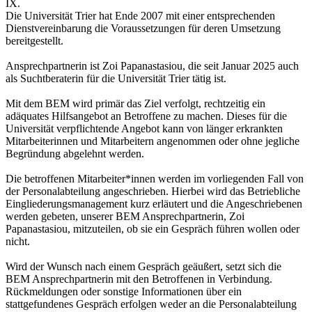
IX.
Die Universität Trier hat Ende 2007 mit einer entsprechenden
Dienstvereinbarung die Voraussetzungen für deren Umsetzung
bereitgestellt.
Ansprechpartnerin ist Zoi Papanastasiou, die seit Januar 2025 auch
als Suchtberaterin für die Universität Trier tätig ist.
Mit dem BEM wird primär das Ziel verfolgt, rechtzeitig ein
adäquates Hilfsangebot an Betroffene zu machen. Dieses für die
Universität verpflichtende Angebot kann von länger erkrankten
Mitarbeiterinnen und Mitarbeitern angenommen oder ohne jegliche
Begründung abgelehnt werden.
Die betroffenen Mitarbeiter*innen werden im vorliegenden Fall von
der Personalabteilung angeschrieben. Hierbei wird das Betriebliche
Eingliederungsmanagement kurz erläutert und die Angeschriebenen
werden gebeten, unserer BEM Ansprechpartnerin, Zoi
Papanastasiou, mitzuteilen, ob sie ein Gespräch führen wollen oder
nicht.
Wird der Wunsch nach einem Gespräch geäußert, setzt sich die
BEM Ansprechpartnerin mit den Betroffenen in Verbindung.
Rückmeldungen oder sonstige Informationen über ein
stattgefundenes Gespräch erfolgen weder an die Personalabteilung