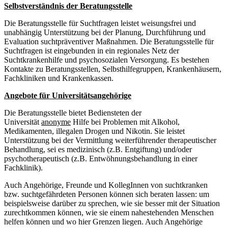
Selbstverständnis der Beratungsstelle
Die Beratungsstelle für Suchtfragen leistet weisungsfrei und
unabhängig Unterstützung bei der Planung, Durchführung und
Evaluation suchtpräventiver Maßnahmen. Die Beratungsstelle für
Suchtfragen ist eingebunden in ein regionales Netz der
Suchtkrankenhilfe und psychosozialen Versorgung. Es bestehen
Kontakte zu Beratungsstellen, Selbsthilfegruppen, Krankenhäusern,
Fachkliniken und Krankenkassen.
Angebote für Universitätsangehörige
Die Beratungsstelle bietet Bediensteten der
Universität
anonyme
Hilfe bei Problemen mit Alkohol,
Medikamenten, illegalen Drogen und Nikotin. Sie leistet
Unterstützung bei der Vermittlung weiterführender therapeutischer
Behandlung, sei es medizinisch (z.B. Entgiftung) und/oder
psychotherapeutisch (z.B. Entwöhnungsbehandlung in einer
Fachklinik).
Auch Angehörige, Freunde und KollegInnen von suchtkranken
bzw. suchtgefährdeten Personen können sich beraten lassen: um
beispielsweise darüber zu sprechen, wie sie besser mit der Situation
zurechtkommen können, wie sie einem nahestehenden Menschen
helfen können und wo hier Grenzen liegen. Auch Angehörige