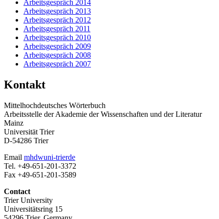
Arbeitsgespräch 2014
Arbeitsgespräch 2013
Arbeitsgespräch 2012
Arbeitsgespräch 2011
Arbeitsgespräch 2010
Arbeitsgespräch 2009
Arbeitsgespräch 2008
Arbeitsgespräch 2007
Kontakt
Mittelhochdeutsches Wörterbuch
Arbeitsstelle der Akademie der Wissenschaften und der Literatur
Mainz
Universität Trier
D-54286 Trier
Email
mhdw
uni-trier
de
Tel. +49-651-201-3372
Fax +49-651-201-3589
Contact
Trier University
Universitätsring 15
54296 Trier, Germany