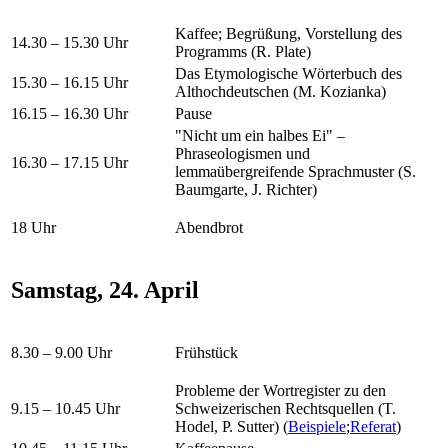
Kaffee; Begrüßung, Vorstellung des
14.30 – 15.30 Uhr
Programms (R. Plate)
Das Etymologische Wörterbuch des
15.30 – 16.15 Uhr
Althochdeutschen (M. Kozianka)
16.15 – 16.30 Uhr
Pause
"Nicht um ein halbes Ei" –
Phraseologismen und
16.30 – 17.15 Uhr
lemmaübergreifende Sprachmuster (S.
Baumgarte, J. Richter)
18 Uhr
Abendbrot
Samstag, 24. April
8.30 – 9.00 Uhr
Frühstück
Probleme der Wortregister zu den
9.15 – 10.45 Uhr
Schweizerischen Rechtsquellen (T.
Hodel, P. Sutter) (
Beispiele
;
Referat
)