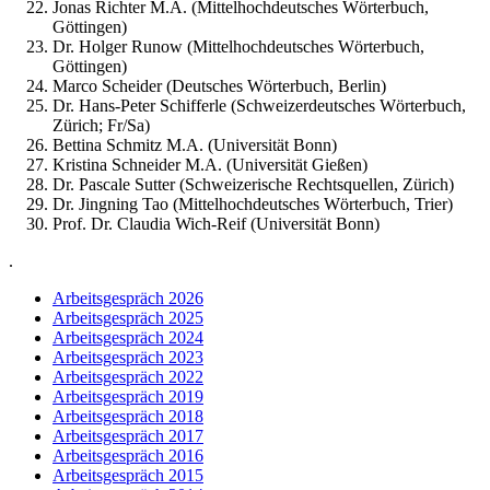
Jonas Richter M.A. (Mittelhochdeutsches Wörterbuch,
Göttingen)
Dr. Holger Runow (Mittelhochdeutsches Wörterbuch,
Göttingen)
Marco Scheider (Deutsches Wörterbuch, Berlin)
Dr. Hans-Peter Schifferle (Schweizerdeutsches Wörterbuch,
Zürich; Fr/Sa)
Bettina Schmitz M.A. (Universität Bonn)
Kristina Schneider M.A. (Universität Gießen)
Dr. Pascale Sutter (Schweizerische Rechtsquellen, Zürich)
Dr. Jingning Tao (Mittelhochdeutsches Wörterbuch, Trier)
Prof. Dr. Claudia Wich-Reif (Universität Bonn)
.
Arbeitsgespräch 2026
Arbeitsgespräch 2025
Arbeitsgespräch 2024
Arbeitsgespräch 2023
Arbeitsgespräch 2022
Arbeitsgespräch 2019
Arbeitsgespräch 2018
Arbeitsgespräch 2017
Arbeitsgespräch 2016
Arbeitsgespräch 2015