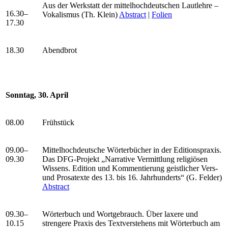
Aus der Werkstatt der mittelhochdeutschen Lautlehre –
16.30–
Vokalismus (Th. Klein)
Abstract
|
Folien
17.30
18.30
Abendbrot
Sonntag, 30. April
08.00
Frühstück
09.00–
Mittelhochdeutsche Wörterbücher in der Editionspraxis.
09.30
Das DFG-Projekt „Narrative Vermittlung religiösen
Wissens. Edition und Kommentierung geistlicher Vers-
und Prosatexte des 13. bis 16. Jahrhunderts“ (G. Felder)
Abstract
09.30–
Wörterbuch und Wortgebrauch. Über laxere und
10.15
strengere Praxis des Textverstehens mit Wörterbuch am