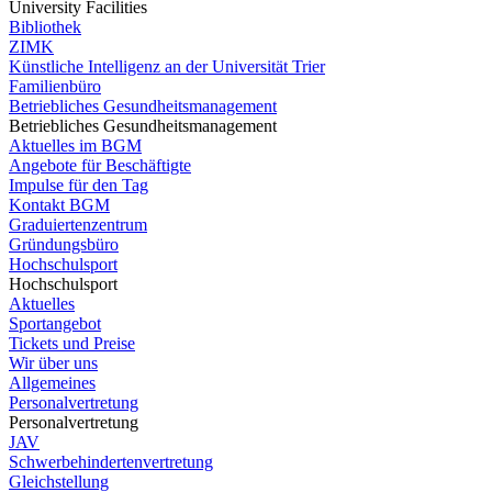
University Facilities
Bibliothek
ZIMK
Künstliche Intelligenz an der Universität Trier
Familienbüro
Betriebliches Gesundheitsmanagement
Betriebliches Gesundheitsmanagement
Aktuelles im BGM
Angebote für Beschäftigte
Impulse für den Tag
Kontakt BGM
Graduiertenzentrum
Gründungsbüro
Hochschulsport
Hochschulsport
Aktuelles
Sportangebot
Tickets und Preise
Wir über uns
Allgemeines
Personalvertretung
Personalvertretung
JAV
Schwerbehindertenvertretung
Gleichstellung