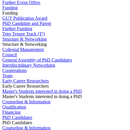
Further Event Offers
Funding
Funding
GUT Publication Award
PhD Candidate and Parent
Further Funding
Trier Tenure Track (T³)
Structure & Networking
Structure & Networking
Collegial Management
Council
General Assembly of PhD Candidates
Interdisciplinary Networking
Cooperations
Team
Early Career Researchers
Early Career Researchers
Master's Students interested in doing a PhD
Master's Students interested in doing a PhD
Counseling & Information
Qualification
Financing
PhD Candidates
PhD Candidates
Counseling & Information