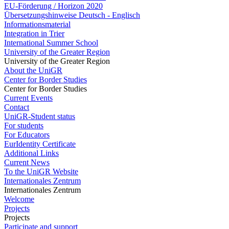
EU-Förderung / Horizon 2020
Übersetzungshinweise Deutsch - Englisch
Informationsmaterial
Integration in Trier
International Summer School
University of the Greater Region
University of the Greater Region
About the UniGR
Center for Border Studies
Center for Border Studies
Current Events
Contact
UniGR-Student status
For students
For Educators
EurIdentity Certificate
Additional Links
Current News
To the UniGR Website
Internationales Zentrum
Internationales Zentrum
Welcome
Projects
Projects
Participate and support