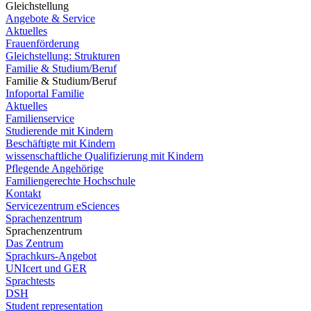
Gleichstellung
Angebote & Service
Aktuelles
Frauenförderung
Gleichstellung: Strukturen
Familie & Studium/Beruf
Familie & Studium/Beruf
Infoportal Familie
Aktuelles
Familienservice
Studierende mit Kindern
Beschäftigte mit Kindern
wissenschaftliche Qualifizierung mit Kindern
Pflegende Angehörige
Familiengerechte Hochschule
Kontakt
Servicezentrum eSciences
Sprachenzentrum
Sprachenzentrum
Das Zentrum
Sprachkurs-Angebot
UNIcert und GER
Sprachtests
DSH
Student representation