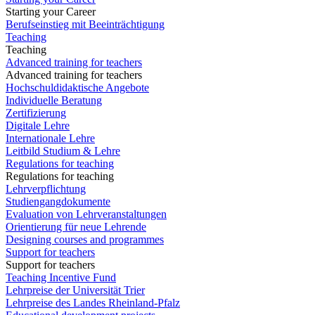
Starting your Career
Berufseinstieg mit Beeinträchtigung
Teaching
Teaching
Advanced training for teachers
Advanced training for teachers
Hochschuldidaktische Angebote
Individuelle Beratung
Zertifizierung
Digitale Lehre
Internationale Lehre
Leitbild Studium & Lehre
Regulations for teaching
Regulations for teaching
Lehrverpflichtung
Studiengangdokumente
Evaluation von Lehrveranstaltungen
Orientierung für neue Lehrende
Designing courses and programmes
Support for teachers
Support for teachers
Teaching Incentive Fund
Lehrpreise der Universität Trier
Lehrpreise des Landes Rheinland-Pfalz