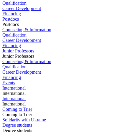
Qualification
Career Development
Financing
Postdocs
Postdocs
Counseling & Information
Qualification
Career Development
Financing
Junior Professors
Junior Professors
Counseling & Information
Qualification
Career Development
Financing
Events
International
International
International
International
Coming to Trier
Coming to Trier
Solidarity with Ukraine
Degree students
Degree students