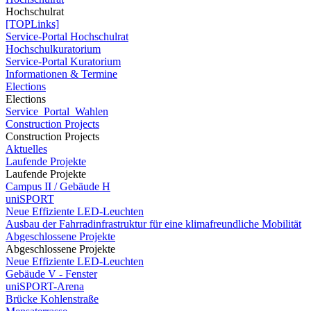
Hochschulrat
[TOPLinks]
Service-Portal Hochschulrat
Hochschulkuratorium
Service-Portal Kuratorium
Informationen & Termine
Elections
Elections
Service_Portal_Wahlen
Construction Projects
Construction Projects
Aktuelles
Laufende Projekte
Laufende Projekte
Campus II / Gebäude H
uniSPORT
Neue Effiziente LED-Leuchten
Ausbau der Fahrradinfrastruktur für eine klimafreundliche Mobilität
Abgeschlossene Projekte
Abgeschlossene Projekte
Neue Effiziente LED-Leuchten
Gebäude V - Fenster
uniSPORT-Arena
Brücke Kohlenstraße