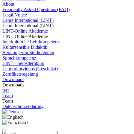
About
Frequently Asked Questions (FAQ)
Legal Notice
Lehre International (LINT)
Lehre International (LINT)
LINT-Online Akademie
LINT-Online Akademie
Interkulturelle Lehrkompetenz
Kultursensible Didaktik
Beratung von Studierenden
Sprachkompetenz
LINT+ Selbstlernkurs
Lehrkulturvideos (Geschützt)
Zertifikatsregelung
Downloads
Downloads
test
Team
Team
Datenschutzerklärung