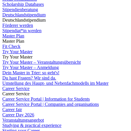
Scholarship Databases
Stipendienberatung
Deutschlandstipendium
Deutschlandstipendium
Förderer werden
Stipendiat*in werden
Master Plan
Master Plan
Fit Check
Try Your Master
Try Your Master
Try Your Master – Veranstaltungsübersicht
Try Your Master – Anmeldung
Dein Master in Trier: so geht's!
Du hast Fragen? Wir sind da.
Umstellung des Haupt- und Nebenfachmodells im Master
Career Service
Career Service
Career Service Portal | Information for Students
Career Service Portal | Companies and organisations
Career fair
Career Day 2026
Veranstaltungsangebot
Studying & practical experience
Starting your Career