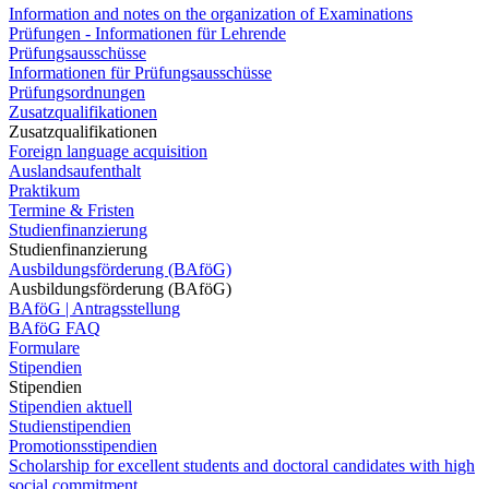
Information and notes on the organization of Examinations
Prüfungen - Informationen für Lehrende
Prüfungsausschüsse
Informationen für Prüfungsausschüsse
Prüfungsordnungen
Zusatzqualifikationen
Zusatzqualifikationen
Foreign language acquisition
Auslandsaufenthalt
Praktikum
Termine & Fristen
Studienfinanzierung
Studienfinanzierung
Ausbildungsförderung (BAföG)
Ausbildungsförderung (BAföG)
BAföG | Antragsstellung
BAföG FAQ
Formulare
Stipendien
Stipendien
Stipendien aktuell
Studienstipendien
Promotionsstipendien
Scholarship for excellent students and doctoral candidates with high
social commitment