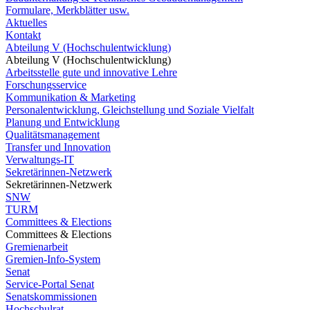
Formulare, Merkblätter usw.
Aktuelles
Kontakt
Abteilung V (Hochschulentwicklung)
Abteilung V (Hochschulentwicklung)
Arbeitsstelle gute und innovative Lehre
Forschungsservice
Kommunikation & Marketing
Personalentwicklung, Gleichstellung und Soziale Vielfalt
Planung und Entwicklung
Qualitätsmanagement
Transfer und Innovation
Verwaltungs-IT
Sekretärinnen-Netzwerk
Sekretärinnen-Netzwerk
SNW
TURM
Committees & Elections
Committees & Elections
Gremienarbeit
Gremien-Info-System
Senat
Service-Portal Senat
Senatskommissionen
Hochschulrat