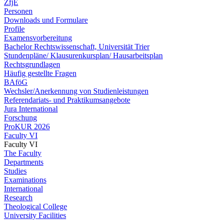
ZfjE
Personen
Downloads und Formulare
Profile
Examensvorbereitung
Bachelor Rechtswissenschaft, Universität Trier
Stundenpläne/ Klausurenkursplan/ Hausarbeitsplan
Rechtsgrundlagen
Häufig gestellte Fragen
BAföG
Wechsler/Anerkennung von Studienleistungen
Referendariats- und Praktikumsangebote
Jura International
Forschung
ProKUR 2026
Faculty VI
Faculty VI
The Faculty
Departments
Studies
Examinations
International
Research
Theological College
University Facilities