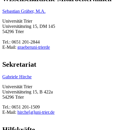
Sebastian Gräber, M.A.
Universität Trier
Universitätsring 15, DM 145
54296 Trier
Tel.: 0651 201-2844
E-Mail:
graeber
uni-trier
de
Sekretariat
Gabriele Hirche
Universität Trier
Universitätsring 15, B 422a
54296 Trier
Tel.: 0651 201-1509
E-Mail:
hirche[at]uni-trier.de
Hilfskräfte