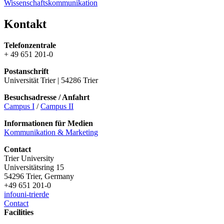
Wissenschaftskommunikation
Kontakt
Telefonzentrale
+ 49 651 201-0
Postanschrift
Universität Trier | 54286 Trier
Besuchsadresse / Anfahrt
Campus I
/
Campus II
Informationen für Medien
Kommunikation & Marketing
Contact
Trier University
Universitätsring 15
54296 Trier, Germany
+49 651 201-0
info
uni-trier
de
Contact
Facilities