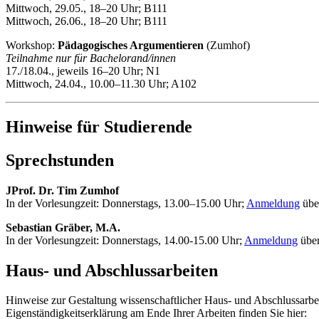
Mittwoch, 29.05., 18–20 Uhr; B111
Mittwoch, 26.06., 18–20 Uhr; B111
Workshop:
Pädagogisches Argumentieren
(Zumhof)
Teilnahme nur für Bachelorand/innen
17./18.04., jeweils 16–20 Uhr; N1
Mittwoch, 24.04., 10.00–11.30 Uhr; A102
Hinweise für Studierende
Sprechstunden
JProf. Dr. Tim Zumhof
In der Vorlesungzeit: Donnerstags, 13.00–15.00 Uhr;
Anmeldung
übe
Sebastian Gräber, M.A.
In der Vorlesungzeit: Donnerstags, 14.00-15.00 Uhr;
Anmeldung
über
Haus- und Abschlussarbeiten
Hinweise zur Gestaltung wissenschaftlicher Haus- und Abschlussarbe
Eigenständigkeitserklärung am Ende Ihrer Arbeiten finden Sie hier: