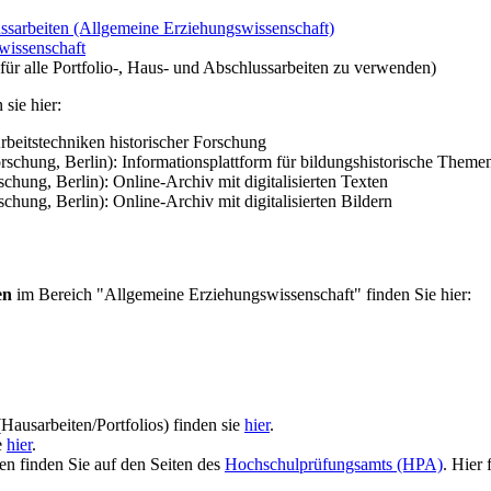
ssarbeiten (Allgemeine Erziehungswissenschaft)
wissenschaft
 für alle Portfolio-, Haus- und Abschlussarbeiten zu verwenden)
sie hier:
Arbeitstechniken historischer Forschung
orschung, Berlin): Informationsplattform für bildungshistorische Theme
chung, Berlin): Online-Archiv mit digitalisierten Texten
chung, Berlin): Online-Archiv mit digitalisierten Bildern
en
im Bereich "Allgemeine Erziehungswissenschaft" finden Sie hier:
Hausarbeiten/Portfolios) finden sie
hier
.
e
hier
.
n finden Sie auf den Seiten des
Hochschulprüfungsamts (HPA)
. Hier