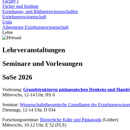
Faculty I
Fächer und Institute
Erziehungs- und Bildungswissenschaften
Erziehungswissenschaft
Units
Allgemeine Erziehungswissenschaft
Lehre
Lehrveranstaltungen
Seminare und Vorlesungen
SoSe 2026
Vorlesung:
Grundstrukturen pädagogischen Denkens und Hande
Mittwochs, 12-14 Uhr, HS 6
Seminar:
Wissenschaftstheoretische Grundlagen der Erziehungswisse
Dienstags, 12-14 Uhr, D 034
Forschungsseminar:
Bürgerliche Kälte und Pädagogik
(Gräber)
Mittwochs, 10-12 Uhr, E 52 (FLS)