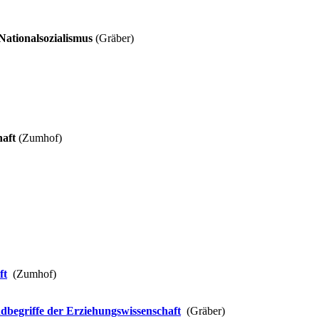
Nationalsozialismus
(Gräber)
haft
(Zumhof)
ft
(Zumhof)
begriffe der Erziehungswissenschaft
(Gräber)