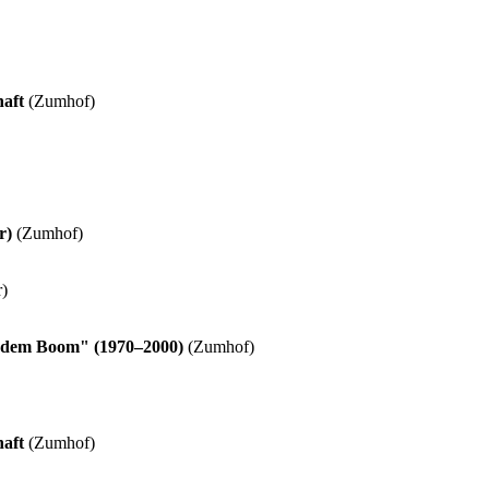
haft
(Zumhof)
r)
(Zumhof)
)
h dem Boom" (1970–2000)
(Zumhof)
haft
(Zumhof)