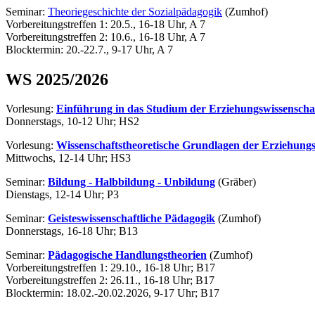
Seminar:
Theoriegeschichte der Sozialpädagogik
(Zumhof)
Vorbereitungstreffen 1: 20.5., 16-18 Uhr, A 7
Vorbereitungstreffen 2: 10.6., 16-18 Uhr, A 7
Blocktermin: 20.-22.7., 9-17 Uhr, A 7
WS 2025/2026
Vorlesung:
Einführung in das Studium der Erziehungswissenscha
Donnerstags, 10-12 Uhr; HS2
Vorlesung:
Wissenschaftstheoretische Grundlagen der Erziehungs
Mittwochs, 12-14 Uhr; HS3
Seminar:
Bildung - Halbbildung - Unbildung
(Gräber)
Dienstags, 12-14 Uhr; P3
Seminar:
Geisteswissenschaftliche Pädagogik
(Zumhof)
Donnerstags, 16-18 Uhr; B13
Seminar:
Pädagogische Handlungstheorien
(Zumhof)
Vorbereitungstreffen 1: 29.10., 16-18 Uhr; B17
Vorbereitungstreffen 2: 26.11., 16-18 Uhr; B17
Blocktermin: 18.02.-20.02.2026, 9-17 Uhr; B17