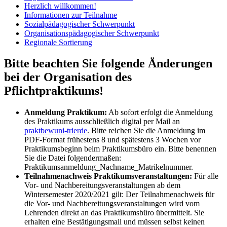
Herzlich willkommen!
Informationen zur Teilnahme
Sozialpädagogischer Schwerpunkt
Organisationspädagogischer Schwerpunkt
Regionale Sortierung
Bitte beachten Sie folgende Änderungen
bei der Organisation des
Pflichtpraktikums!
Anmeldung Praktikum:
Ab sofort erfolgt die Anmeldung
des Praktikums ausschließlich digital per Mail an
praktbew
uni-trier
de
. Bitte reichen Sie die Anmeldung im
PDF-Format frühestens 8 und spätestens 3 Wochen vor
Praktikumsbeginn beim Praktikumsbüro ein. Bitte benennen
Sie die Datei folgendermaßen:
Praktikumsanmeldung_Nachname_Matrikelnummer.
Teilnahmenachweis Praktikumsveranstaltungen:
Für alle
Vor- und Nachbereitungsveranstaltungen
ab dem
Wintersemester 2020/2021 gilt: Der Teilnahmenachweis für
die Vor- und Nachbereitungsveranstaltungen wird vom
Lehrenden direkt an das Praktikumsbüro übermittelt. Sie
erhalten eine Bestätigungsmail und müssen selbst keinen