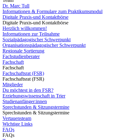
Team
Dr. Marc Tull
Informationen & Formulare zum Praktikumsmodul
Digitale Praxis-und Kontaktbörse
Digitale Praxis-und Kontaktbörse
Herzlich willkommen!
Informationen zur Teilnahme
Sozialpädagogischer Schwerpunkt
Organisationspädagogischer Schwerpunkt
Regionale Sortierung
Fachstudienberater
Fachschaft
Fachschaft
Fachschaftsrat (FSR)
Fachschaftsrat (FSR)
Mitglieder
Du möchtest in den FSR?
Erziehungswissenschaft in Trier
Studienanfänger:innen
Sprechstunden & Sitzungstermine
Sprechstunden & Sitzungstermine
Vertauensteam
Wichtige Links
FAQs
FAQs