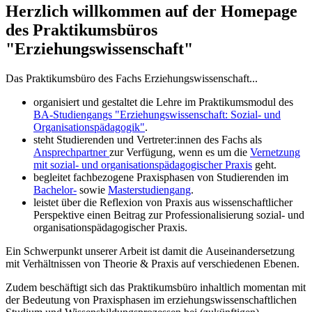
Herzlich willkommen auf der Homepage
des Praktikumsbüros
"Erziehungswissenschaft"
Das Praktikumsbüro des Fachs Erziehungswissenschaft...
organisiert und gestaltet die Lehre im Praktikumsmodul des
BA-Studiengangs "Erziehungswissenschaft: Sozial- und
Organisationspädagogik"
.
steht Studierenden und Vertreter:innen des Fachs als
Ansprechpartner
zur Verfügung, wenn es um die
Vernetzung
mit sozial- und organisationspädagogischer Praxis
geht.
begleitet fachbezogene Praxisphasen von Studierenden im
Bachelor-
sowie
Masterstudiengang
.
leistet über die Reflexion von Praxis aus wissenschaftlicher
Perspektive einen Beitrag zur Professionalisierung sozial- und
organisationspädagogischer Praxis.
Ein Schwerpunkt unserer Arbeit ist damit die Auseinandersetzung
mit Verhältnissen von Theorie & Praxis auf verschiedenen Ebenen.
Zudem beschäftigt sich das Praktikumsbüro inhaltlich momentan mit
der Bedeutung von Praxisphasen im erziehungswissenschaftlichen