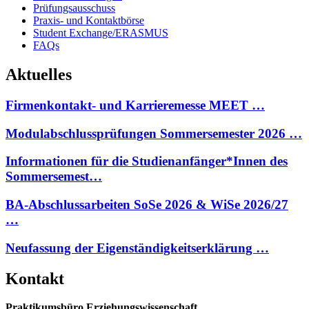
Prüfungsausschuss
Praxis- und Kontaktbörse
Student Exchange/ERASMUS
FAQs
Aktuelles
Firmenkontakt- und Karrieremesse MEET …
Modulabschlussprüfungen Sommersemester 2026 …
Informationen für die Studienanfänger*Innen des
Sommersemest…
BA-Abschlussarbeiten SoSe 2026 & WiSe 2026/27
…
Neufassung der Eigenständigkeitserklärung …
Kontakt
Praktikumsbüro Erziehungswissenschaft