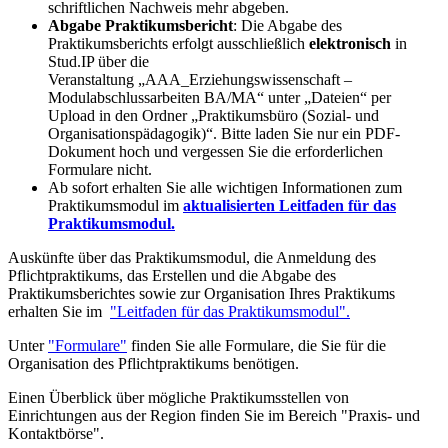
schriftlichen Nachweis mehr abgeben.
Abgabe Praktikumsbericht
: Die Abgabe des
Praktikumsberichts erfolgt ausschließlich
elektronisch
in
Stud.IP über die
Veranstaltung „AAA_Erziehungswissenschaft –
Modulabschlussarbeiten BA/MA“ unter „Dateien“ per
Upload in den Ordner „Praktikumsbüro (Sozial- und
Organisationspädagogik)“. Bitte laden Sie nur ein PDF-
Dokument hoch und vergessen Sie die erforderlichen
Formulare nicht.
Ab sofort erhalten Sie alle wichtigen Informationen zum
Praktikumsmodul im
aktualisierten Leitfaden für das
Praktikumsmodul.
Auskünfte über das Praktikumsmodul, die Anmeldung des
Pflichtpraktikums, das Erstellen und die Abgabe des
Praktikumsberichtes sowie zur Organisation Ihres Praktikums
erhalten Sie im
"Leitfaden für das Praktikumsmodul".
Unter
"Formulare"
finden Sie alle Formulare, die Sie für die
Organisation des Pflichtpraktikums benötigen.
Einen Überblick über mögliche Praktikumsstellen von
Einrichtungen aus der Region finden Sie im Bereich "Praxis- und
Kontaktbörse".