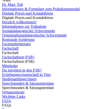
Team
Dr. Marc Tull
Informationen & Formulare zum Praktikumsmodul
Digitale Praxis-und Kontaktbörse
Digitale Praxis-und Kontaktbörse
Herzlich willkommen!
Informationen zur Teilnahme
Sozialpädagogischer Schwerpunkt
Organisationspädagogischer Schwerpunkt
Regionale Sortierung
Fachstudienberater
Fachschaft
Fachschaft
Fachschaftsrat (FSR)
Fachschaftsrat (FSR)
Mitglieder
Du möchtest in den FSR?
Erziehungswissenschaft in Trier
Studienanfänger:innen
Sprechstunden & Sitzungstermine
Sprechstunden & Sitzungstermine
Vertauensteam
Wichtige Links
FAQs
FAQs