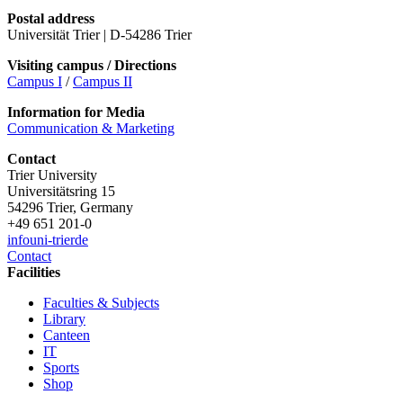
Postal address
Universität Trier | D-54286 Trier
Visiting campus / Directions
Campus I
/
Campus II
Information for Media
Communication & Marketing
Contact
Trier University
Universitätsring 15
54296 Trier, Germany
+49 651 201-0
info
uni-trier
de
Contact
Facilities
Faculties & Subjects
Library
Canteen
IT
Sports
Shop