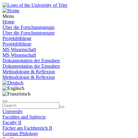
Menu
Home
Über die Forschungsgrupp
Über die Forschungsgrupp
Projektbibliogr
Projektbibliogr
MS Wissenschaft
MS Wissenschaft
Dokumentation der Eingaben
Dokumentation der Eingaben
Methodologie & Reflexion
Methodologie & Reflexion
University
Faculties and Subjects
Faculty II
Fächer am Fachbereich II
German Philology