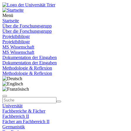
Menü
Startseite
Über die Forschungsgrupp
Über die Forschungsgrupp
Projektbibliogr
Projektbibliogr
MS Wissenschaft
MS Wissenschaft
Dokumentation der Eingaben
Dokumentation der Eingaben
Methodologie & Reflexion
Methodologie & Reflexion
Universität
Fachbereiche & Fächer
Fachbereich II
Fächer am Fachbereich II
Germanistik