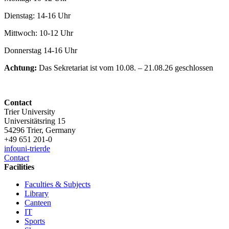
Dienstag: 14-16 Uhr
Mittwoch: 10-12 Uhr
Donnerstag 14-16 Uhr
Achtung:
Das Sekretariat ist vom 10.08. – 21.08.26 geschlossen
Contact
Trier University
Universitätsring 15
54296 Trier, Germany
+49 651 201-0
info
uni-trier
de
Contact
Facilities
Faculties & Subjects
Library
Canteen
IT
Sports