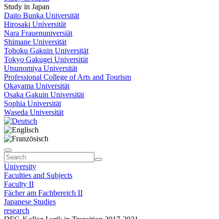
Study in Japan
Daito Bunka Universität
Hirosaki Universität
Nara Frauenuniversiät
Shimane Universität
Tohoku Gakuin Universität
Tokyo Gakugei Universität
Utsunomiya Universität
Professional College of Arts and Tourism
Okayama Universität
Osaka Gakuin Universität
Sophia Universität
Waseda Universität
University
Faculties and Subjects
Faculty II
Fächer am Fachbereich II
Japanese Studies
research