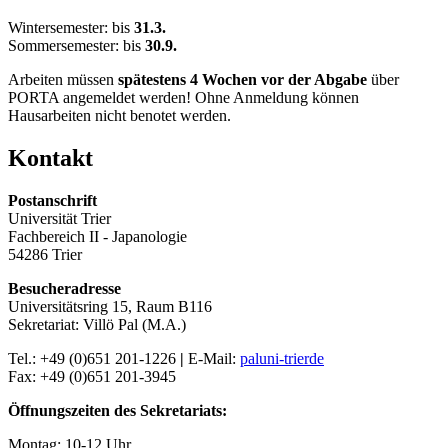
Wintersemester: bis
31.3.
Sommersemester: bis
30.9.
Arbeiten müssen
spätestens 4 Wochen vor der Abgabe
über
PORTA angemeldet werden! Ohne Anmeldung können
Hausarbeiten nicht benotet werden.
Kontakt
Postanschrift
Universität Trier
Fachbereich II - Japanologie
54286 Trier
Besucheradresse
Universitätsring 15, Raum B116
Sekretariat: Villö Pal (M.A.)
Tel.: +49 (0)651 201-1226
|
E-Mail:
pal
uni-trier
de
Fax: +49 (0)651 201-3945
Öffnungszeiten des Sekretariats:
Montag: 10-12 Uhr