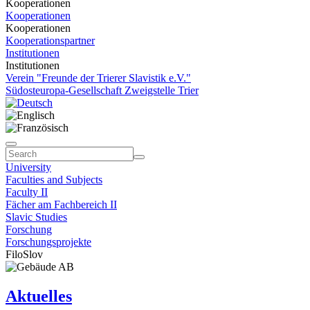
Kooperationen
Kooperationen
Kooperationen
Kooperationspartner
Institutionen
Institutionen
Verein "Freunde der Trierer Slavistik e.V."
Südosteuropa-Gesellschaft Zweigstelle Trier
University
Faculties and Subjects
Faculty II
Fächer am Fachbereich II
Slavic Studies
Forschung
Forschungsprojekte
FiloSlov
Aktuelles