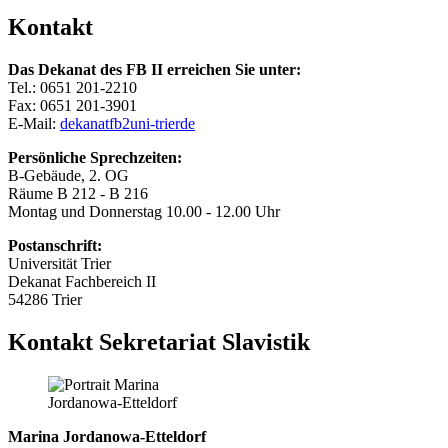
Kontakt
Das Dekanat des FB II erreichen Sie unter:
Tel.: 0651 201-2210
Fax: 0651 201-3901
E-Mail:
dekanatfb2
uni-trier
de
Persönliche Sprechzeiten:
B-Gebäude, 2. OG
Räume B 212 - B 216
Montag und Donnerstag 10.00 - 12.00 Uhr
Postanschrift:
Universität Trier
Dekanat Fachbereich II
54286 Trier
Kontakt Sekretariat Slavistik
Marina Jordanowa-Etteldorf