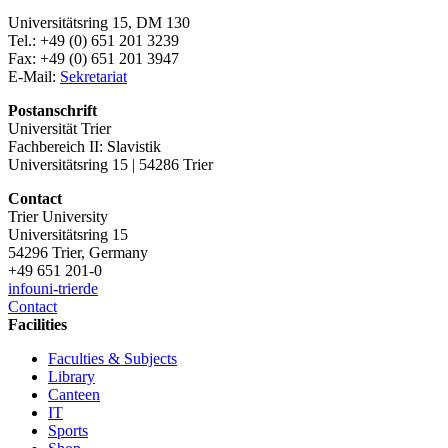
Universitätsring 15, DM 130
Tel.: +49 (0) 651 201 3239
Fax: +49 (0) 651 201 3947
E-Mail:
Sekretariat
Postanschrift
Universität Trier
Fachbereich II: Slavistik
Universitätsring 15 | 54286 Trier
Contact
Trier University
Universitätsring 15
54296 Trier, Germany
+49 651 201-0
info
uni-trier
de
Contact
Facilities
Faculties & Subjects
Library
Canteen
IT
Sports