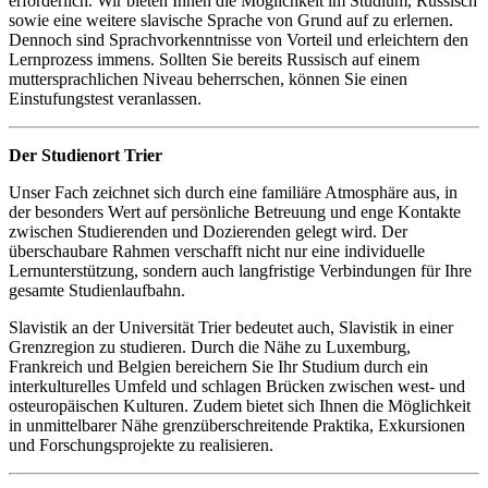
erforderlich. Wir bieten Ihnen die Möglichkeit im Studium, Russisch
sowie eine weitere slavische Sprache von Grund auf zu erlernen.
Dennoch sind Sprachvorkenntnisse von Vorteil und erleichtern den
Lernprozess immens. Sollten Sie bereits Russisch auf einem
muttersprachlichen Niveau beherrschen, können Sie einen
Einstufungstest veranlassen.
Der Studienort Trier
Unser Fach zeichnet sich durch eine familiäre Atmosphäre aus, in
der besonders Wert auf persönliche Betreuung und enge Kontakte
zwischen Studierenden und Dozierenden gelegt wird. Der
überschaubare Rahmen verschafft nicht nur eine individuelle
Lernunterstützung, sondern auch langfristige Verbindungen für Ihre
gesamte Studienlaufbahn.
Slavistik an der Universität Trier bedeutet auch, Slavistik in einer
Grenzregion zu studieren. Durch die Nähe zu Luxemburg,
Frankreich und Belgien bereichern Sie Ihr Studium durch ein
interkulturelles Umfeld und schlagen Brücken zwischen west- und
osteuropäischen Kulturen. Zudem bietet sich Ihnen die Möglichkeit
in unmittelbarer Nähe grenzüberschreitende Praktika, Exkursionen
und Forschungsprojekte zu realisieren.