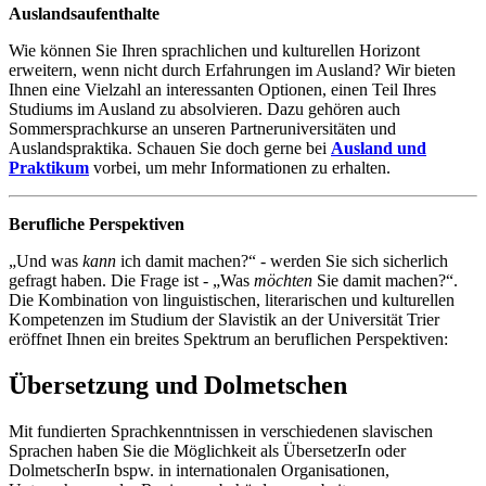
Auslandsaufenthalte
Wie können Sie Ihren sprachlichen und kulturellen Horizont
erweitern, wenn nicht durch Erfahrungen im Ausland? Wir bieten
Ihnen eine Vielzahl an interessanten Optionen, einen Teil Ihres
Studiums im Ausland zu absolvieren. Dazu gehören auch
Sommersprachkurse an unseren Partneruniversitäten und
Auslandspraktika. Schauen Sie doch gerne bei
Ausland und
Praktikum
vorbei, um mehr Informationen zu erhalten.
Berufliche Perspektiven
„Und was
kann
ich damit machen?“ - werden Sie sich sicherlich
gefragt haben. Die Frage ist - „Was
möchten
Sie damit machen?“.
Die Kombination von linguistischen, literarischen und kulturellen
Kompetenzen im Studium der Slavistik an der Universität Trier
eröffnet Ihnen ein breites Spektrum an beruflichen Perspektiven:
Übersetzung und Dolmetschen
Mit fundierten Sprachkenntnissen in verschiedenen slavischen
Sprachen haben Sie die Möglichkeit als ÜbersetzerIn oder
DolmetscherIn bspw. in internationalen Organisationen,