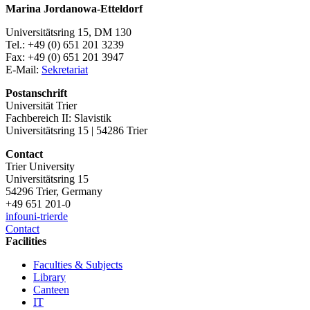
Marina Jordanowa-Etteldorf
Universitätsring 15, DM 130
Tel.: +49 (0) 651 201 3239
Fax: +49 (0) 651 201 3947
E-Mail:
Sekretariat
Postanschrift
Universität Trier
Fachbereich II: Slavistik
Universitätsring 15 | 54286 Trier
Contact
Trier University
Universitätsring 15
54296 Trier, Germany
+49 651 201-0
info
uni-trier
de
Contact
Facilities
Faculties & Subjects
Library
Canteen
IT