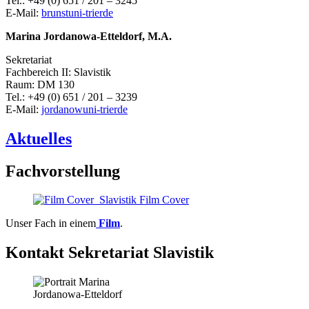
Tel.: +49 (0) 651 / 201 – 3245
E-Mail:
brunst
uni-trier
de
Marina Jordanowa-Etteldorf, M.A.
Sekretariat
Fachbereich II: Slavistik
Raum: DM 130
Tel.: +49 (0) 651 / 201 – 3239
E-Mail:
jordanow
uni-trier
de
Aktuelles
Fachvorstellung
Unser Fach in einem
Film
.
Kontakt Sekretariat Slavistik