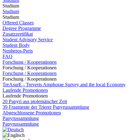
Studium
Studium
Studium
Studium
Offered Classes
Degree Programme
Zusatzzertifikat
Student Advisory Service
Student Body
Nepheros-Preis
FAQ
Forschung / Kooperationen
Forschung / Kooperationen
Forschung / Kooperationen
Forschung / Kooperationen
TreAsurE - Treveris Amphorae Survey and the local Economy
Laufende Promotionen
Laufende Promotionen
20 Papyri aus ptolemäischer Zeit
39 Fragmente der Trierer Papyrussammlung
Abgeschlossene Promotionen
Papyrussammlung
Papyrussammlung