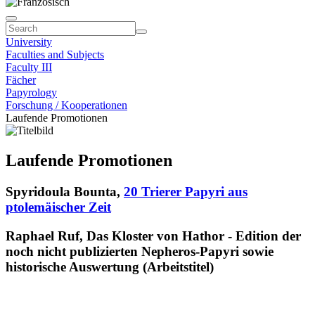
University
Faculties and Subjects
Faculty III
Fächer
Papyrology
Forschung / Kooperationen
Laufende Promotionen
Laufende Promotionen
Spyridoula Bounta,
20 Trierer Papyri aus
ptolemäischer Zeit
Raphael Ruf, Das Kloster von Hathor - Edition der
noch nicht publizierten Nepheros-Papyri sowie
historische Auswertung (Arbeitstitel)