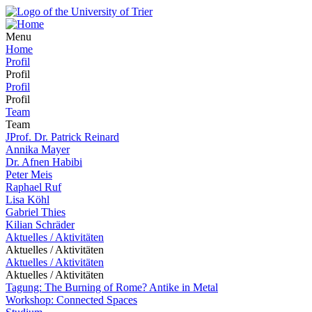
Menu
Home
Profil
Profil
Profil
Profil
Team
Team
JProf. Dr. Patrick Reinard
Annika Mayer
Dr. Afnen Habibi
Peter Meis
Raphael Ruf
Lisa Köhl
Gabriel Thies
Kilian Schräder
Aktuelles / Aktivitäten
Aktuelles / Aktivitäten
Aktuelles / Aktivitäten
Aktuelles / Aktivitäten
Tagung: The Burning of Rome? Antike in Metal
Workshop: Connected Spaces