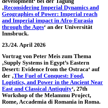
development‘ bei der Tagung
‚
Reconsidering Imperial Dynamics and
Geographies of Power: Imperial reach
and Imperial impact in Afro-Eurasia
through the Ages
‘ an der Universität
Innsbruck.
23./24. April 2026
Vortrag von Peter Meis zum Thema
‚Supply Systems in Egypt’s Eastern
Desert: Evidence from the Ostraca‘ auf
der ‚
The Fuel of Conquest: Food,
Logistics, and Power in the Ancient Near
East and Classical Antiquity
‘, 27th
Workshop of the Melammu Project,
Rome, Accademia di Romania in Roma.