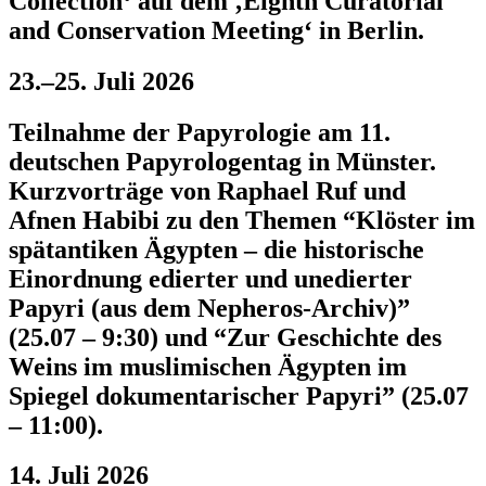
Collection‘ auf dem ‚Eighth Curatorial
and Conservation Meeting‘ in Berlin.
23.–25. Juli 2026
Teilnahme der Papyrologie am 11.
deutschen Papyrologentag in Münster.
Kurzvorträge von Raphael Ruf und
Afnen Habibi zu den Themen “Klöster im
spätantiken Ägypten – die historische
Einordnung edierter und unedierter
Papyri (aus dem Nepheros-Archiv)”
(25.07 – 9:30) und “Zur Geschichte des
Weins im muslimischen Ägypten im
Spiegel dokumentarischer Papyri” (25.07
– 11:00).
14. Juli 2026