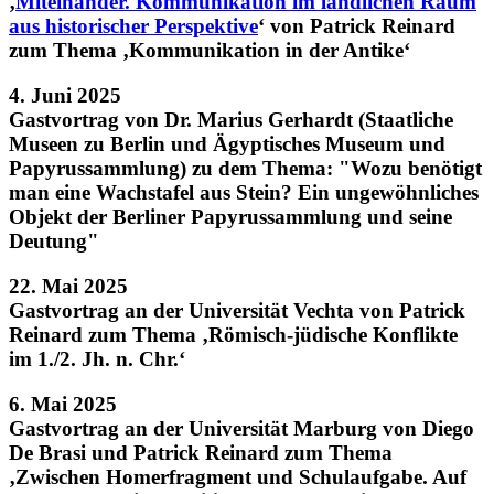
‚
Miteinander. Kommunikation im ländlichen Raum
aus historischer Perspektive
‘ von Patrick Reinard
zum Thema ‚Kommunikation in der Antike‘
4. Juni 2025
Gastvortrag von Dr. Marius Gerhardt (Staatliche
Museen zu Berlin und Ägyptisches Museum und
Papyrussammlung) zu dem Thema: "Wozu benötigt
man eine Wachstafel aus Stein? Ein ungewöhnliches
Objekt der Berliner Papyrussammlung und seine
Deutung"
22. Mai 2025
Gastvortrag an der Universität Vechta von Patrick
Reinard zum Thema ‚Römisch-jüdische Konflikte
im 1./2. Jh. n. Chr.‘
6. Mai 2025
Gastvortrag an der Universität Marburg von Diego
De Brasi und Patrick Reinard zum Thema
‚Zwischen Homerfragment und Schulaufgabe. Auf