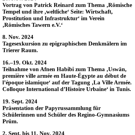
Vortrag von Patrick Reinard zum Thema ‚Römische
Tempel und ihre ‚weltliche‘ Seite: Wirtschaft,
Prostitution und Infrastruktur‘ im Verein
‚Römisches Tawern e.V.‘
8. Nov. 2024
Tagesexkursion zu epigraphischen Denkmälern im
Trierer Raum.
16.–19. Okt. 2024
Teilnahme von Afnen Habibi zum Thema ‚Uswān,
première ville armée en Haute-Égypte au début de
l’époque islamique‘ auf der Tagung ‚La Ville Armée.
Colloque International d’Histoire Urbaine‘ in Tunis.
19. Sept. 2024
Präsentation der Papyrussammlung für
Schülerinnen und Schüler des Regino-Gymnasiums
Prüm.
2. Sept. bis 11. Nov. 2024