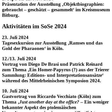
Präsentation der Ausstellung ‚Objektbiographien:
gebraucht – geschätzt – gesammelt‘ im Kreismuseum
Bitburg.
Aktivitäten im SoSe 2024
23. Juli 2024
Tagesexkursion zur Ausstellung ‚Ramses und das
Gold der Pharaonen‘ in Köln.
12./13. Juli 2024
Vortrag von Diego De Brasi und Patrick Reinard
zum Thema ‚Ein Homer-Papyrus (?) aus der Trierer
Sammlung: Editions- und Interpretationsansätze‘
während des Mittelrheinischen Symposion 2024.
10. Juli 2024
Gastvortrag von Riccardo Vecchiato (Köln) zum
Thema ‚
Just another day at the office?
– Ein weniger
bekannter Aspekt des ptolemäischen