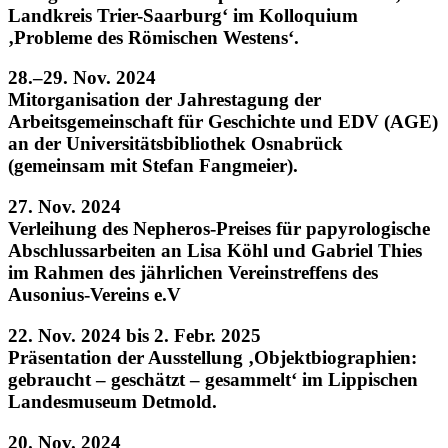
Landkreis Trier-Saarburg‘ im Kolloquium
‚Probleme des Römischen Westens‘.
28.–29. Nov. 2024
Mitorganisation der Jahrestagung der
Arbeitsgemeinschaft für Geschichte und EDV (AGE)
an der Universitätsbibliothek Osnabrück
(gemeinsam mit Stefan Fangmeier).
27. Nov. 2024
Verleihung des Nepheros-Preises für papyrologische
Abschlussarbeiten an Lisa Köhl und Gabriel Thies
im Rahmen des jährlichen Vereinstreffens des
Ausonius-Vereins e.V
22. Nov. 2024 bis 2. Febr. 2025
Präsentation der Ausstellung ‚Objektbiographien:
gebraucht – geschätzt – gesammelt‘ im Lippischen
Landesmuseum Detmold.
20. Nov. 2024