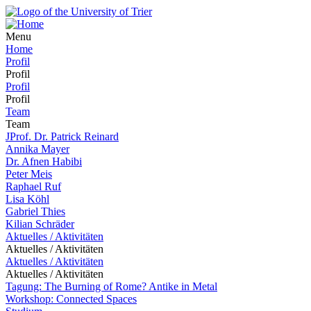
Menu
Home
Profil
Profil
Profil
Profil
Team
Team
JProf. Dr. Patrick Reinard
Annika Mayer
Dr. Afnen Habibi
Peter Meis
Raphael Ruf
Lisa Köhl
Gabriel Thies
Kilian Schräder
Aktuelles / Aktivitäten
Aktuelles / Aktivitäten
Aktuelles / Aktivitäten
Aktuelles / Aktivitäten
Tagung: The Burning of Rome? Antike in Metal
Workshop: Connected Spaces