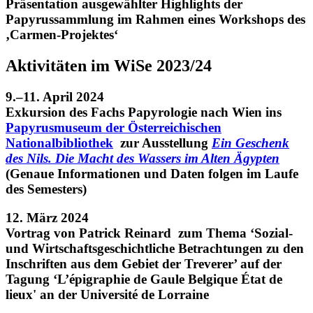
Präsentation ausgewählter Highlights der
Papyrussammlung im Rahmen eines Workshops des
‚Carmen-Projektes‘
Aktivitäten im WiSe 2023/24
9.–11. April 2024
Exkursion des Fachs Papyrologie nach Wien ins
Papyrusmuseum der Österreichischen
Nationalbibliothek
zur Ausstellung
Ein Geschenk
des Nils. Die Macht des Wassers im Alten Ägypten
(Genaue Informationen und Daten folgen im Laufe
des Semesters)
12. März 2024
Vortrag von Patrick Reinard zum Thema ‘
Sozial-
und Wirtschaftsgeschichtliche Betrachtungen zu den
Inschriften aus dem Gebiet der Treverer’ auf der
Tagung ‘L’épigraphie de Gaule Belgique État de
lieux' an der Université de Lorraine