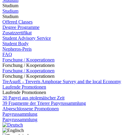
Studium
Studium
Studium
Studium
Offered Classes
Degree Programme
Zusatzzertifikat
Student Advisory Service
Student Body
Nepheros-Preis
FAQ
Forschung / Kooperationen
Forschung / Kooperationen
Forschung / Kooperationen
Forschung / Kooperationen
TreAsurE - Treveris Amphorae Survey and the local Economy
Laufende Promotionen
Laufende Promotionen
20 Papyri aus ptolemäischer Zeit
39 Fragmente der Trierer Papyrussammlung
Abgeschlossene Promotionen
Papyrussammlung
Papyrussammlung