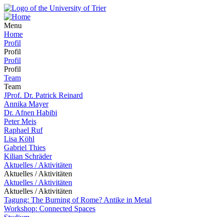
Menu
Home
Profil
Profil
Profil
Profil
Team
Team
JProf. Dr. Patrick Reinard
Annika Mayer
Dr. Afnen Habibi
Peter Meis
Raphael Ruf
Lisa Köhl
Gabriel Thies
Kilian Schräder
Aktuelles / Aktivitäten
Aktuelles / Aktivitäten
Aktuelles / Aktivitäten
Aktuelles / Aktivitäten
Tagung: The Burning of Rome? Antike in Metal
Workshop: Connected Spaces