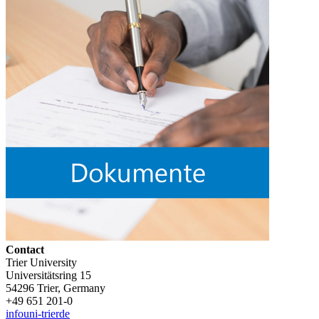
Contact
Trier University
Universitätsring 15
54296 Trier, Germany
+49 651 201-0
info
uni-trier
de