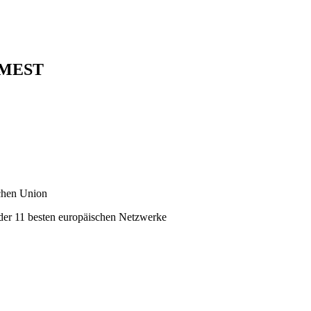
- MEST
schen Union
der 11 besten europäischen Netzwerke