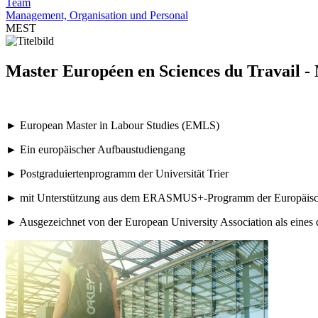
Team
Management, Organisation und Personal
MEST
Master Européen en Sciences du Travail 
►
European Master in Labour Studies (EMLS)
► Ein europäischer Aufbaustudiengang
► Postgraduiertenprogramm der Universität Trier
► mit Unterstützung aus dem ERASMUS+-Programm der Europäi
► Ausgezeichnet von der European University Association als eines 